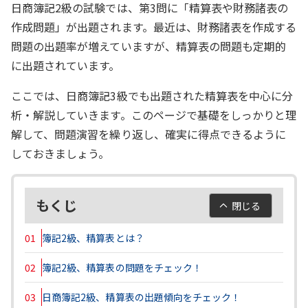
日商簿記2級の試験では、第3問に「精算表や財務諸表の
作成問題」が出題されます。最近は、財務諸表を作成する
問題の出題率が増えていますが、精算表の問題も定期的
に出題されています。
ここでは、日商簿記3級でも出題された精算表を中心に分
析・解説していきます。このページで基礎をしっかりと理
解して、問題演習を繰り返し、確実に得点できるように
しておきましょう。
もくじ
閉じる
01
簿記2級、精算表とは？
02
簿記2級、精算表の問題をチェック！
03
日商簿記2級、精算表の出題傾向をチェック！