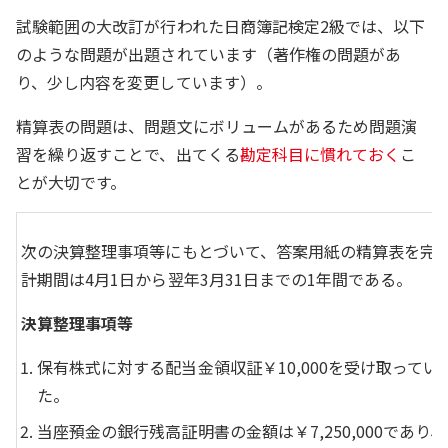
試験範囲の大改訂が行われた日商簿記検定2級では、以下
のような問題が出題されています（著作権の問題があ
り、少し内容を変更しています）。
精算表の問題は、問題文にボリュームがあるため問題演
習を繰り返すことで、出てくる
勘定科目に慣れておく
こ
とが大切です。
次の決算整理事項等にもとづいて、答案用紙の精算表を完
計期間は4月1日から翌年3月31日までの1年間である。
決算整理事項等
保有株式に対する配当金領収証￥10,000を受け取って
た。
当座預金の銀行残高証明書の金額は￥7,250,000であ