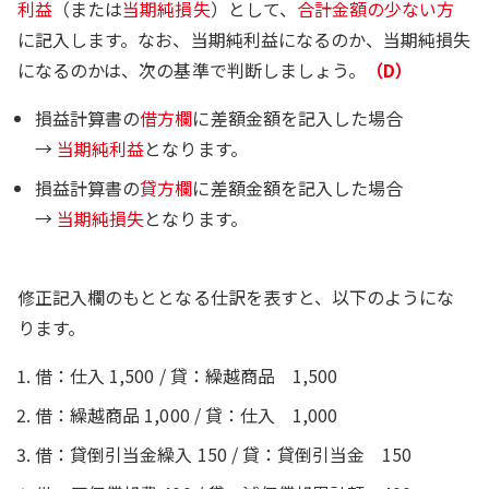
利益
（または
当期純損失
）として、
合計金額の少ない方
に記入します。なお、当期純利益になるのか、当期純損失
になるのかは、次の基準で判断しましょう。
（D）
損益計算書の
借方欄
に差額金額を記入した場合
→
当期純利益
となります。
損益計算書の
貸方欄
に差額金額を記入した場合
→
当期純損失
となります。
修正記入欄のもととなる仕訳を表すと、以下のようにな
ります。
借：仕入 1,500 / 貸：繰越商品 1,500
借：繰越商品 1,000 / 貸：仕入 1,000
借：貸倒引当金繰入 150 / 貸：貸倒引当金 150