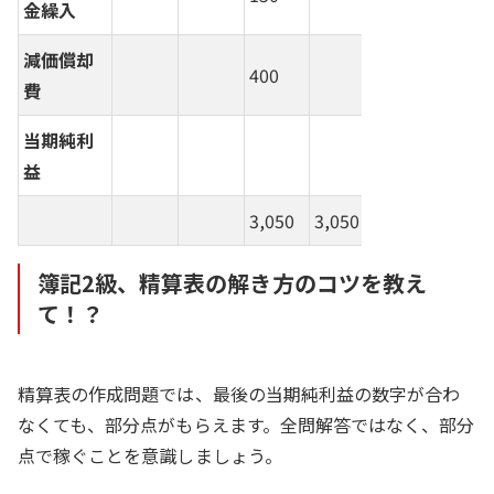
金繰入
減価償却
400
400
費
当期純利
4,000
(D)
益
3,050
3,050
11,000
11,
簿記2級、精算表の解き方のコツを教え
て！？
精算表の作成問題では、最後の当期純利益の数字が合わ
なくても、部分点がもらえます。全問解答ではなく、部分
点で稼ぐことを意識しましょう。