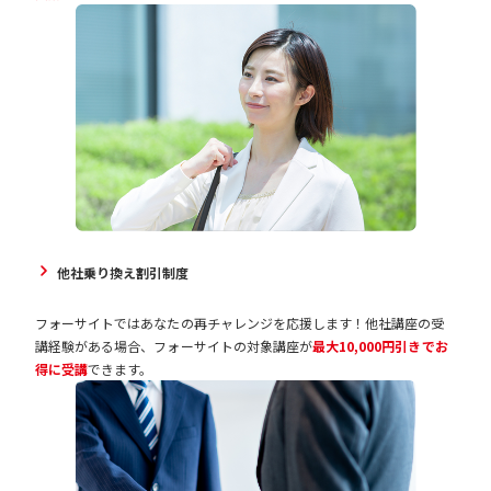
他社乗り換え割引制度
フォーサイトではあなたの再チャレンジを応援します！他社講座の受
講経験がある場合、フォーサイトの対象講座が
最大10,000円引きでお
得に受講
できます。