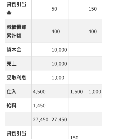
貸倒引当
50
150
金
減価償却
400
400
累計額
資本金
10,000
売上
10,000
10,
受取利息
1,000
1,0
仕入
4,500
1,500
1,000
5,000
給料
1,450
1,450
27,450
27,450
貸倒引当
150
150