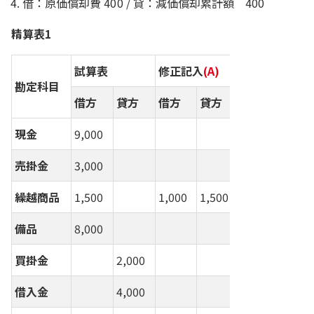
借：原価償却費 400 / 貸：減価償却累計額 400
精算表1
試算表
修正記入
(A)
損益計算書
勘定科目
借方
貸方
借方
貸方
借方
貸
現金
9,000
売掛金
3,000
繰越商品
1,500
1,000
1,500
備品
8,000
買掛金
2,000
借入金
4,000