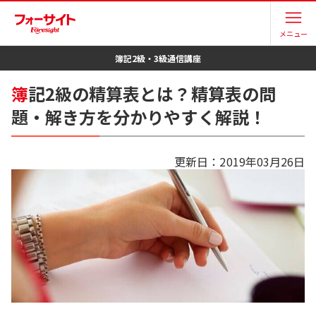
メニュー
簿記2級・3級
通信講座
簿
記2級の精算表とは？精算表の問
題・解き方を分かりやすく解説！
更新日：
2019年03月26日