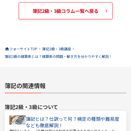
簿記2級・3級
コラム一覧へ戻る
フォーサイトTOP
簿記2級・3級
講座
簿記2級の精算表とは？精算表の問題・解き方を分かりやすく解説！
簿記の関連情報
簿記2級・3級
について
簿記とは？仕訳って何？検定の種類や難易度
なども徹底解説！
簿記というと、「企業が自分の利益を計算するために行うこと」とい