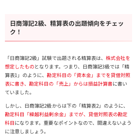
日商簿記2級、精算表の出題傾向をチェッ
ク！
「日商簿記2級」試験で出題される精算表は、
株式会社を
想定したもの
となります。つまり、日商簿記3級では「精
算表1」のように、
勘定科目の「資本金」までを貸借対照
表に書き、勘定科目の「売上」からは損益計算書
に書い
ていました。
しかし、日商簿記2級からは下の「精算表2」のように、
勘定科目「繰越利益剰余金」までが、貸借対照表の勘定
科目
になります。重要なポイントなので、間違えないよう
に注意しましょう。