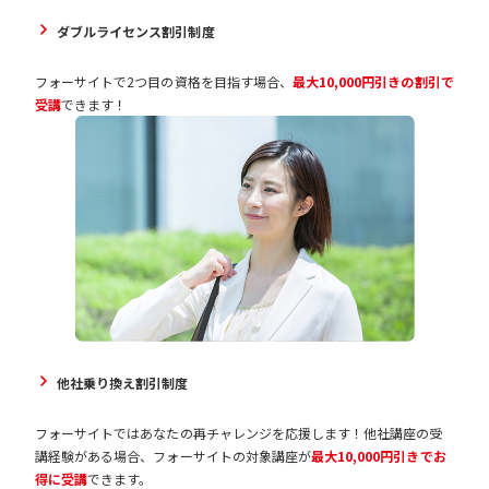
ダブルライセンス割引制度
フォーサイトで2つ目の資格を目指す場合、
最大10,000円引きの割引で
受講
できます！
他社乗り換え割引制度
フォーサイトではあなたの再チャレンジを応援します！他社講座の受
講経験がある場合、フォーサイトの対象講座が
最大10,000円引きでお
得に受講
できます。