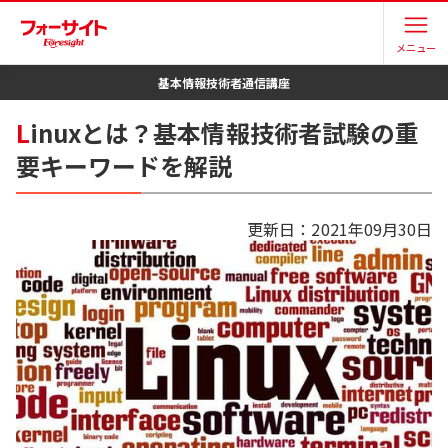
メニュー
基本情報技術者
通信講座
L
inuxとは？基本情報技術者試験の重
要キーワードを解説
更新日：
2021年09月30日