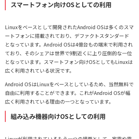
スマートフォン向けOSとしての利用
Linuxをベースとして開発されたAndroid OSは多くのスマ
ートフォンに搭載されており、デファクトスタンダード
となっています。Android OSは4億台もの端末で利用され
ており、そのシェアは世界で9割近くに上り圧倒的な一位
となっています。スマートフォン向けOSとしてもLinuxは
広く利用されている状況です。
Android OSはLinuxをベースとしているため、当然無料で
自由に利用することができます。これがAndroid OSが幅
広く利用されている理由の一つとなっています。
組み込み機器向けOSとしての利用
Linuxが利用されているもう一つの場面として、家電や電