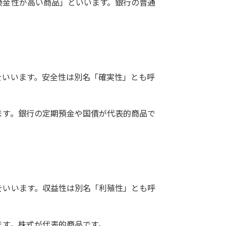
換金性が高い商品」といいます。銀行の普通
をいいます。安全性は別名「確実性」とも呼
ます。銀行の定期預金や国債が代表的商品で
をいいます。収益性は別名「利殖性」とも呼
ます。株式が代表的商品です。