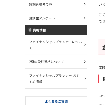
い
短期合格者の声
こ
受講生アンケート
で
資格情報
ファイナンシャルプランナーについ
て
2級の受検資格について
実
ファイナンシャルプランナー おす
すめ情報
い
よくあるご質問