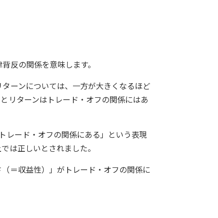
律背反の関係を意味します。
リターンについては、一方が大きくなるほど
クとリターンはトレード・オフの関係にはあ
がトレード・オフの関係にある」という表現
上では正しいとされました。
さ（＝収益性）」がトレード・オフの関係に