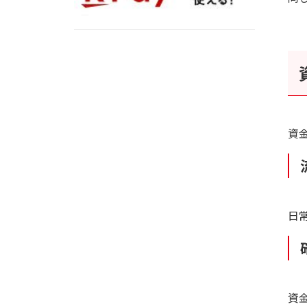
資
日
資