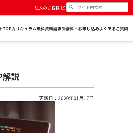
法人のお客様
トTOP
カリキュラム
無料資料請求
受講料・お申し込み
よくあるご質問
P解説
更新日：
2020年01月17日