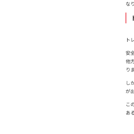
な
ト
安
他
り
し
が
こ
あ