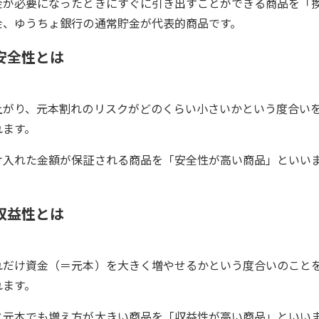
金が必要になったときにすぐに引き出すことができる商品を「
金、ゆうちょ銀行の通常貯金が代表的商品です。
安全性とは
上がり、元本割れのリスクがどのくらい小さいかという度合い
れます。
け入れた金額が保証される商品を「安全性が高い商品」といい
。
収益性とは
れだけ資金（＝元本）を大きく増やせるかという度合いのこと
れます。
じ元本でも増え方が大きい商品を「収益性が高い商品」といい