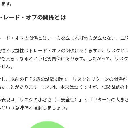
ります。
トレード・オフの関係とは
レード・オフの関係とは、一方を立てれば他方が立たない、二
全性と収益性はトレード・オフの関係にありますが、リスクと
方も大きくなるという比例関係にあります。したがって、リス
ません。
かし、以前のＦＰ2級の試験問題で「リスクとリターンの関係
出たことがあります。これは、本来は誤りですが、試験問題の
の表現は「リスクの小ささ（＝安全性）」と「リターンの大き
るという意味だと理解しましょう。