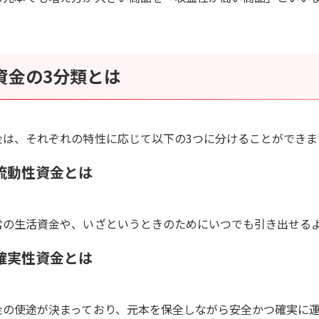
資金の3分類とは
金は、それぞれの特性に応じて以下の3つに分けることができま
流動性資金とは
常の生活資金や、いざというときのためにいつでも引き出せる
確実性資金とは
金の使途が決まっており、元本を保全しながら安全かつ確実に