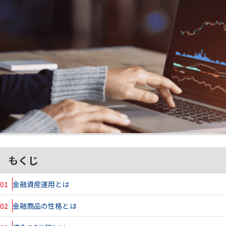
もくじ
01
金融資産運用とは
02
金融商品の性格とは