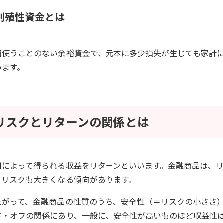
利殖性資金とは
面使うことのない余裕資金で、元本に多少損失が生じても家計
います。
リスクとリターンの関係とは
用によって得られる収益をリターンといいます。金融商品は、
、リスクも大きくなる傾向があります。
たがって、金融商品の性質のうち、安全性（＝リスクの小ささ
ド・オフの関係にあり、一般に、安全性が高いものほど収益性