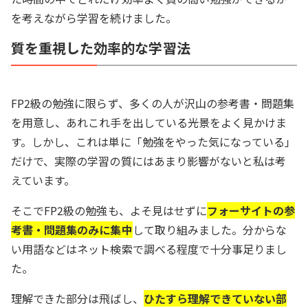
を考えながら学習を続けました。
質を重視した効率的な学習法
FP2級の勉強に限らず、多くの人が沢山の参考書・問題集
を用意し、あれこれ手を出している光景をよく見かけま
す。しかし、これは単に「勉強をやった気になっている」
だけで、実際の学習の質にはあまり影響がないと私は考
えています。
そこでFP2級の勉強も、よそ見はせずに
フォーサイトの参
考書・問題集のみに集中
して取り組みました。分からな
い用語などはネット検索で調べる程度で十分事足りまし
た。
理解できた部分は飛ばし、
ひたすら理解できていない部