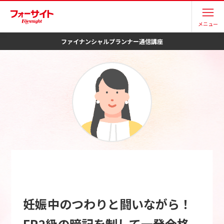
メニュー
ファイナンシャルプランナー
通信講座
妊娠中のつわりと闘いながら！
FP2級の暗記を制して一発合格