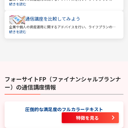
計を提案するファイナンシャルプランナー。
続きを読む
通信講座を比較してみよう
企業や個人の資産運用に関するアドバイスを行い、ライフプランの設
計を提案するファイナンシャルプランナー。
続きを読む
フォーサイト
FP（ファイナンシャルプランナ
ー）
の通信講座情報
圧倒的な満足度のフルカラーテキスト
特徴を見る