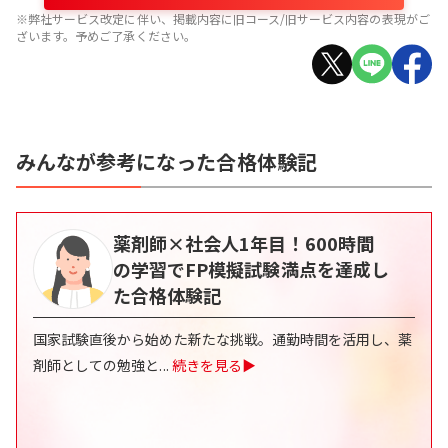
※弊社サービス改定に伴い、掲載内容に旧コース/旧サービス内容の表現がご
ざいます。予めご了承ください。
みんなが参考になった合格体験記
薬剤師×社会人1年目！600時間
の学習でFP模擬試験満点を達成し
た合格体験記
国家試験直後から始めた新たな挑戦。通勤時間を活用し、薬
剤師としての勉強と
...
続きを見る▶