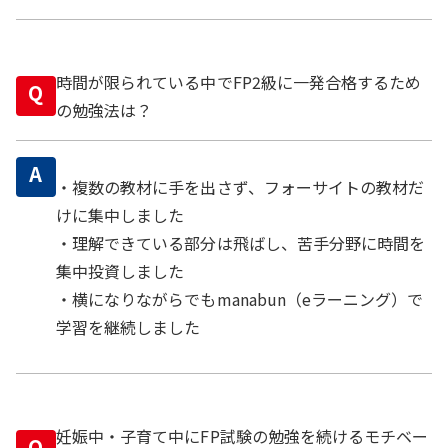
時間が限られている中でFP2級に一発合格するため
Q
の勉強法は？
A
・複数の教材に手を出さず、フォーサイトの教材だ
けに集中しました
・理解できている部分は飛ばし、苦手分野に時間を
集中投資しました
・横になりながらでもmanabun（eラーニング）で
学習を継続しました
妊娠中・子育て中にFP試験の勉強を続けるモチベー
Q