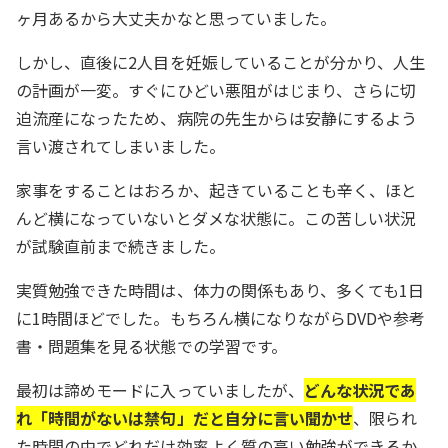
ヶ月あるから大丈夫かなと思っていました。
しかし、直後に2人目を妊娠していることが分かり、人生
の計画が一変。すぐにひどい悪阻がはじまり、さらに切
迫流産になったため、病院の先生からは安静にするよう
言い渡されてしまいました。
家事をすることはおろか、起きていることも辛く、ほと
んど横になっていないとダメな状態に。この苦しい状況
が試験直前まで続きました。
実質勉強できた時間は、体力の関係もあり、多くても1日
に1時間ほどでした。もちろん横になりながらDVDや参考
書・問題集を見る状態での学習です。
最初は諦めモードに入っていましたが、
どんな状況であ
れ「時間がないは禁句」だと自分に言い聞かせ
、限られ
た時間の中でどれだけ効率よく質の高い勉強ができるか