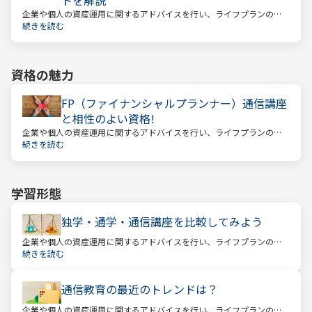
企業や個人の資産運用に関するアドバイスを行い、ライフプランの設
計を提案するファイナンシャルプランナー。
続きを読む
資格の魅力
FP（ファイナンシャルプランナー）通信講座
と相性のよい資格!
企業や個人の資産運用に関するアドバイスを行い、ライフプランの設
計を提案するファイナンシャルプランナー
続きを読む
学習形態
独学・通学・通信講座を比較してみよう
企業や個人の資産運用に関するアドバイスを行い、ライフプランの設
計を提案するファイナンシャルプランナー。
続きを読む
通信教育の最近のトレンドは？
企業や個人の資産運用に関するアドバイスを行い、ライフプランの設