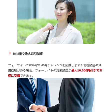
他社乗り換え割引制度
フォーサイトではあなたの再チャレンジを応援します！他社講座の受
講経験がある場合、フォーサイトの対象講座が
最大10,000円引きでお
得に受講
できます。