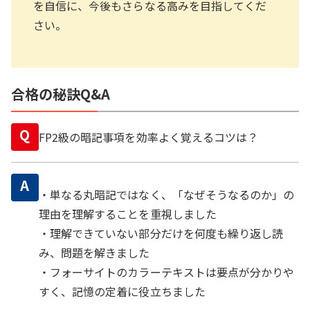
を自信に、今後もさらなる高みを目指してくだ
さい。
合格の秘訣Q&A
Q
FP2級の暗記事項を効率よく覚えるコツは？
A
・単なる丸暗記ではなく、「なぜそうなるのか」の
理由を理解することを重視しました
・理解できていない部分だけを何度も繰り返し読
み、問題を解きました
・フォーサイトのカラーテキストは要点が分かりや
すく、記憶の定着に役立ちました