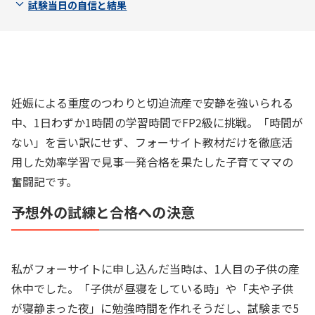
試験当日の自信と結果
妊娠による重度のつわりと切迫流産で安静を強いられる
中、1日わずか1時間の学習時間でFP2級に挑戦。「時間が
ない」を言い訳にせず、フォーサイト教材だけを徹底活
用した効率学習で見事一発合格を果たした子育てママの
奮闘記です。
予想外の試練と合格への決意
私がフォーサイトに申し込んだ当時は、1人目の子供の産
休中でした。「子供が昼寝をしている時」や「夫や子供
が寝静まった夜」に勉強時間を作れそうだし、試験まで5