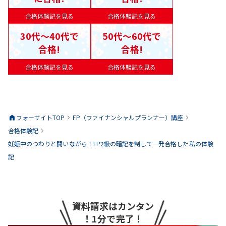
合格体験記を見る
合格体験記を見る
30代〜40代で
50代〜60代で
合格!
合格!
合格体験記を見る
合格体験記を見る
フォーサイトTOP
FP（ファイナンシャルプランナー）
講座
合格体験記
妊娠中のつわりと闘いながら！FP2級の暗記を制して一発合格した私の体験
記
資料請求はカンタン
！1分で完了！