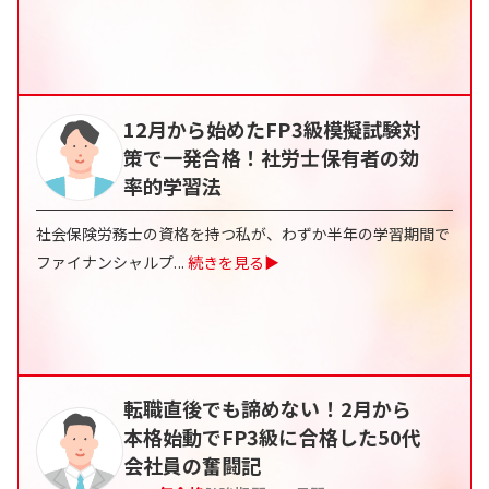
12月から始めたFP3級模擬試験対
策で一発合格！社労士保有者の効
率的学習法
社会保険労務士の資格を持つ私が、わずか半年の学習期間で
ファイナンシャルプ
...
続きを見る▶
転職直後でも諦めない！2月から
本格始動でFP3級に合格した50代
会社員の奮闘記