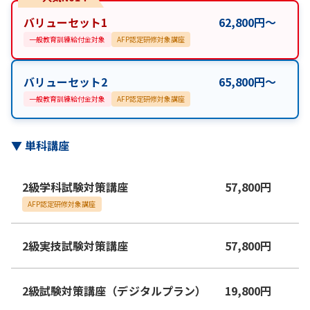
バリューセット1
62,800
円
〜
一般教育訓練給付金対象
AFP認定研修対象講座
バリューセット2
65,800
円
〜
一般教育訓練給付金対象
AFP認定研修対象講座
▼
単科講座
2級学科試験対策講座
57,800
円
AFP認定研修対象講座
2級実技試験対策講座
57,800
円
2級試験対策講座（デジタルプラン）
19,800
円