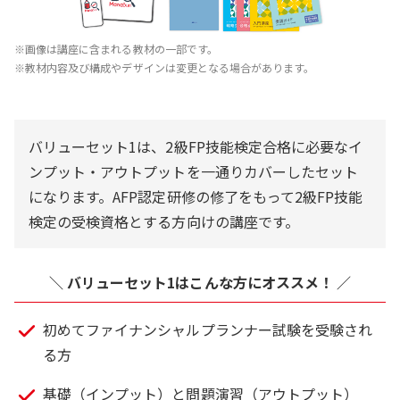
※画像は講座に含まれる教材の一部です。
※教材内容及び構成やデザインは変更となる場合があります。
バリューセット1は、2級FP技能検定合格に必要なイ
ンプット・アウトプットを一通りカバーしたセット
になります。AFP認定研修の修了をもって2級FP技能
検定の受検資格とする方向けの講座です。
＼ バリューセット1はこんな方にオススメ！ ／
初めてファイナンシャルプランナー試験を受験され
る方
基礎（インプット）と問題演習（アウトプット）