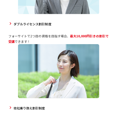
り異なります。
※楽天ポイントが貯まるのは、楽天カード・楽天ポイント・楽天キャ
ッシュでのお支払いに限ります。
ダブルライセンス割引制度
フォーサイトで2つ目の資格を目指す場合、
最大10,000円引きの割引で
受講
できます！
他社乗り換え割引制度