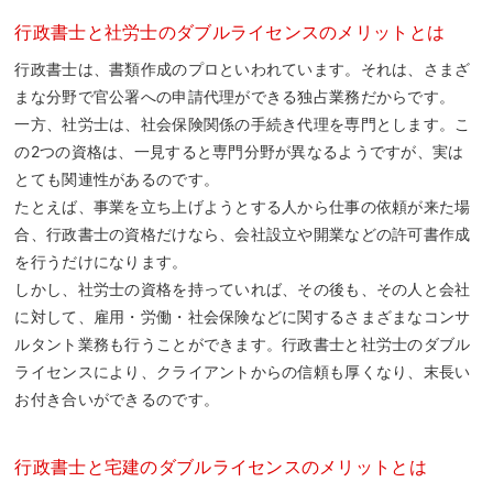
行政書士と社労士のダブルライセンスのメリットとは
行政書士は、書類作成のプロといわれています。それは、さまざ
まな分野で官公署への申請代理ができる独占業務だからです。
一方、社労士は、社会保険関係の手続き代理を専門とします。こ
の2つの資格は、一見すると専門分野が異なるようですが、実は
とても関連性があるのです。
たとえば、事業を立ち上げようとする人から仕事の依頼が来た場
合、行政書士の資格だけなら、会社設立や開業などの許可書作成
を行うだけになります。
しかし、社労士の資格を持っていれば、その後も、その人と会社
に対して、雇用・労働・社会保険などに関するさまざまなコンサ
ルタント業務も行うことができます。行政書士と社労士のダブル
ライセンスにより、クライアントからの信頼も厚くなり、末長い
お付き合いができるのです。
行政書士と宅建のダブルライセンスのメリットとは