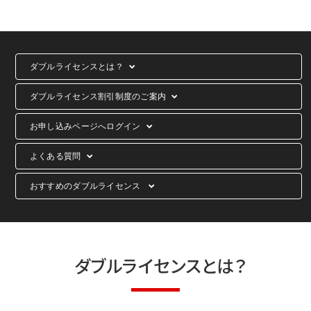
ダブルライセンスとは？
down
ダブルライセンス割引制度のご案内
down
お申し込みページへログイン
down
よくある質問
down
おすすめのダブルライセンス
down
ダブルライセンスとは？