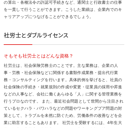
の算出・各種法令の許認可手続きなど、通関士と行政書士の仕事
を一貫して行うことができます。こうした業績は、企業内でのキ
ャリアアップにつなげることができるでしょう。
社労士とダブルライセンス
そもそも社労士とはどんな資格？
社労士は、社会保険労務士のことです。主な業務は、企業の人
事・労務・社会保険などに関係する書類作成業務・提出代行業
務・コンサルティングを行います。具体的例を挙げると、社員の
社会保険の手続き・就業規則の作成や変更・従業員の採用や昇進
などの人事など、会社に働くあらゆる「人」に関する管理業務を
行うプロなのです。 また、最近社会問題として世間から注目され
ているセクハラ・パワハラなどの問題やワーキングプア問題の対
策として、トラブルを未然に防ぐため、労働条件の改善などを企
業に助言することもあります。 社労士を受験するには、4年生大