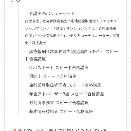
・各講座のバリューセット
行政書士 / 社会保険労務士 / 宅地建物取引士 / ファイナン
シャルプランナー/ 簿記 / マンション管理士・管理業務主
任者 / 中小企業診断士/ インテリアコーディネーター / 保育
士 / 司法書士
・診療報酬請求事務能力認定試験（医科） スピー
ド合格講座
・ITパスポート スピード合格講座
・通関士 スピード合格講座
・旅行業務取扱管理者 スピード合格講座
・年金アドバイザー3級 スピード合格講座
・裁判所事務官 スピード合格講座
・基本情報技術者 スピード合格講座
法人ではなく、個人でお申し込みをしている