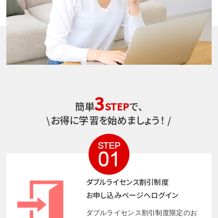
3
簡単
STEP
で、
\
お得に学習を始めましょう！ /
ダブルライセンス割引制度
お申し込みページへログイン
ダブルライセンス割引制度限定のお