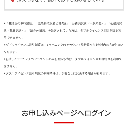
※「各講座の単科講座」「危険物取扱者乙種4類」「公務員試験（一般知能）」「公務員試
験（教養試験）」「証券外務員」を受講されていた方は、ダブルライセンス割引制度を利
用できません。
※ダブルライセンス割引制度は、eラーニングのアカウント発行日から5年以内の方が対象と
なります。
※お試しeラーニングのアカウントのみをお持ち方は、ダブルライセンス割引制度を利用で
きません。
※ダブルライセンス割引制度の利用条件は、予告なしに変更する場合があります。
お申し込みページへログイン