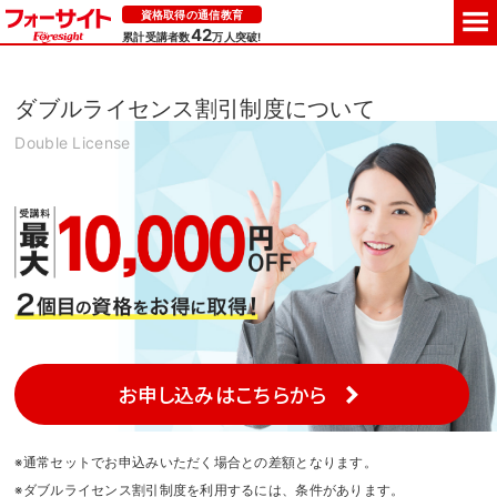
資格取得の通信教育
42
累計受講者数
万人突破!
ダブルライセンス割引制度について
Double License
お申し込みはこちらから
※通常セットでお申込みいただく場合との差額となります。
※ダブルライセンス割引制度を利用するには、条件があります。