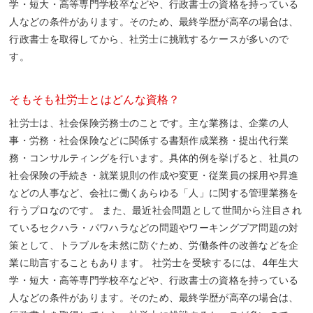
学・短大・高等専門学校卒などや、行政書士の資格を持っている
人などの条件があります。そのため、最終学歴が高卒の場合は、
行政書士を取得してから、社労士に挑戦するケースが多いので
す。
そもそも社労士とはどんな資格？
社労士は、社会保険労務士のことです。主な業務は、企業の人
事・労務・社会保険などに関係する書類作成業務・提出代行業
務・コンサルティングを行います。具体的例を挙げると、社員の
社会保険の手続き・就業規則の作成や変更・従業員の採用や昇進
などの人事など、会社に働くあらゆる「人」に関する管理業務を
行うプロなのです。 また、最近社会問題として世間から注目され
ているセクハラ・パワハラなどの問題やワーキングプア問題の対
策として、トラブルを未然に防ぐため、労働条件の改善などを企
業に助言することもあります。 社労士を受験するには、4年生大
学・短大・高等専門学校卒などや、行政書士の資格を持っている
人などの条件があります。そのため、最終学歴が高卒の場合は、