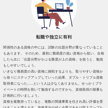
関係性のある資格の中には、試験の出題分野が重なっていること
もあります。 そのため、最初に難易度の低い資格から狙い、合格
したら次に「出題分野がかぶる難度が上の資格」を狙うと、勉強
もしやすいでしょう。
いきなり難易度の高い資格に挑戦するよりも、取りやすい資格か
ら徐々にステップアップしていった結果、ダブル・トリプル資格
取得者になった……という人は少なくありません。せっかくプラ
イベートの時間を割いて勉強するのですから、資格取得の順番も
計画的に行いましょう。
資格を複数持っていると、複数の関連事業を任され高い評価を受
けることも増えます。資格手当の付く企業であれば収入アップも