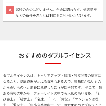
A
試験の合否は問いません。合否に関わらず、受講講座
などの条件を満たせば制度をご利用いただけます。
おすすめのダブルライセンス
ダブルライセンスは、キャリアアップ・転職・独立開業の味方に
なること、試験範囲がかぶる資格もあるので、難易度が低いもの
から高いものへと順番に取得したほうが効率的です。 そこで、数
ある資格の中から、フォーサイトの中でも人気の高い資格、「行
政書士」「社労士」「宅建」「FP」「簿記」「マンション管理
士」「通関士」「中小企業診断士」で、おすすめのダブルライセ