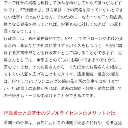
プルでほかの資格も種特して強みを増やしてからのほうがおすす
めです。FP技能士は、独占業務（その資格を持っていないとでき
ない仕事）ではありません。そのために、もう一つか二つ独占業
務となる資格を持っていれば、お客さんに対してのアピール度も
高くなるでしょう。
行政書士は、独占業務資格です。FPとして住宅ローンや老後の資
金計画、相続などの相談に乗りアドバイスをしつつも、相続に関
係する文書作成などを行政書士として請けることができます。お
客さんとしては、全部まとめて1人にお願いできるのですから、
安心ですよね。そのお客さんから、またほかのお客さんを紹介し
てもらい人脈を広げることもできます。遺産相続・遺言の相談
は、FPとしてはプランニングの腕の見せ所の仕事ではあります
が、行政書士の資格があれば、遺産の相続・分割・遺言に関して
の手続きもトータルで請けることができるのです。
行政書士と通関士のダブルライセンスのメリットとは
通関士の仕事は、貿易においての通関手続きの代行や、必要な提