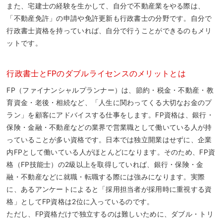
また、宅建士の経験を生かして、自分で不動産業をやる際は、
「不動産免許」の申請や免許更新も行政書士の分野です。自分で
行政書士資格を持っていれば、自分で行うことができるのもメリ
ットです。
行政書士とFPのダブルライセンスのメリットとは
FP（ファイナンシャルプランナー）は、節約・税金・不動産・教
育資金・老後・相続など、「人生に関わってくる大切なお金のプ
ラン」を顧客にアドバイスする仕事をします。FP資格は、銀行・
保険・金融・不動産などの業界で営業職として働いている人が持
っていることが多い資格です。日本では独立開業はせずに、企業
内FPとして働いている人がほとんどになります。そのため、FP資
格（FP技能士）の2級以上を取得していれば、銀行・保険・金
融・不動産などに就職・転職する際には強みになります。実際
に、あるアンケートによると「採用担当者が採用時に重視する資
格」としてFP資格は2位に入っているのです。
ただし、FP資格だけで独立するのは難しいために、ダブル・トリ