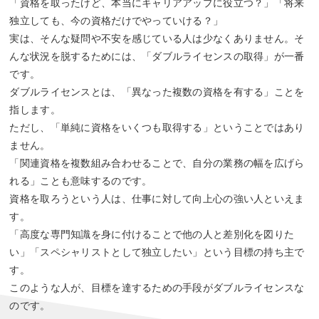
「資格を取ったけど、本当にキャリアアップに役立つ？」「将来
独立しても、今の資格だけでやっていける？」
実は、そんな疑問や不安を感じている人は少なくありません。そ
んな状況を脱するためには、「ダブルライセンスの取得」が一番
です。
ダブルライセンスとは、「異なった複数の資格を有する」ことを
指します。
ただし、「単純に資格をいくつも取得する」ということではあり
ません。
「関連資格を複数組み合わせることで、自分の業務の幅を広げら
れる」ことも意味するのです。
資格を取ろうという人は、仕事に対して向上心の強い人といえま
す。
「高度な専門知識を身に付けることで他の人と差別化を図りた
い」「スペシャリストとして独立したい」という目標の持ち主で
す。
このような人が、目標を達するための手段がダブルライセンスな
のです。