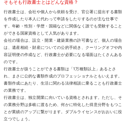
そもそも行政書士とはどんな資格？
行政書士は、会社や個人から依頼を受け、官公署に提出する書類
を作成したり本人に代わって申請をしたりするのが主な仕事で
す。年齢・性別・学歴・国籍などに関係なく誰でも受験すること
ができる国家資格として人気があります。
会社の場合は、設立・開業・建築業務の許可書など、個人の場合
は、遺産相続・財産についての公的手続き、クーリングオフや内
容証明便の作成など、行政書士が必要になる場面はたくさんある
のです。
行政書士が扱うことができる書類は「1万種類以上」あるとさ
れ、まさに公的な書類作成のプロフェッショナルともいえます。
書類作成にあたり、生活に関わる法律相談に乗ることも行政書士
の業務です。
行政書士は、独立開業に向いている資格とされます。ただし、そ
の業務分野は多岐に渡るため、何かに特化した得意分野をもつこ
とが業績のアップに繋がります。ダブルライセンスがおおいに役
立つでしょう。