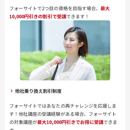
フォーサイトで2つ目の資格を目指す場合、
最大
10,000円引きの割引で受講
できます！
他社乗り換え割引制度
フォーサイトではあなたの再チャレンジを応援しま
す！他社講座の受講経験がある場合、フォーサイト
の対象講座が
最大10,000円引きでお得に受講
できま
す。