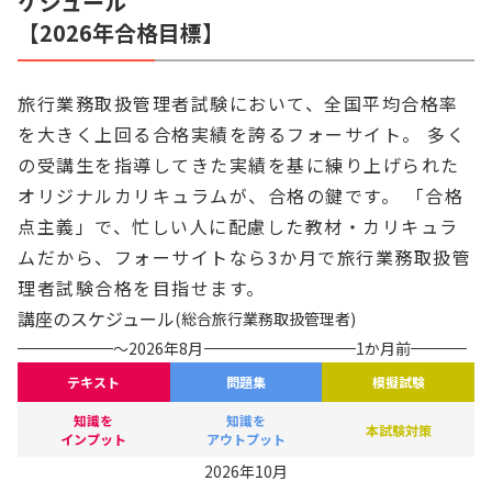
ケジュール
【2026年合格目標】
旅行業務取扱管理者試験において、全国平均合格率
を大きく上回る合格実績を誇るフォーサイト。 多く
の受講生を指導してきた実績を基に練り上げられた
オリジナルカリキュラムが、合格の鍵です。 「合格
点主義」で、忙しい人に配慮した教材・カリキュラ
ムだから、フォーサイトなら3か月で旅行業務取扱管
理者試験合格を目指せます。
講座のスケジュール
(
総合旅行業務取扱管理者
)
～2026年8月
1か月前
テキスト
問題集
模擬試験
知識を
知識を
本試験対策
インプット
アウトプット
2026年10月