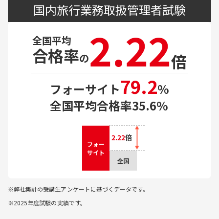
国内旅行業務取扱管理者試験
2.22
全国平均
合格率
倍
の
79.2
フォーサイト
%
全国平均合格率
35.6
%
2.22
倍
フォー
サイト
全国
※弊社集計の受講生アンケートに基づくデータです。
※2025年度試験の実績です。