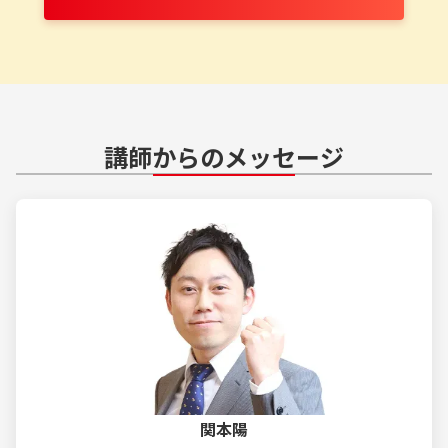
川さんに、フォーサイトの教材や学習方法について
伺いました。
...
講師からのメッセージ
関本陽