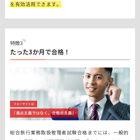
を有効活用できます。
特徴
3
たった3か月で合格！
総合旅行業務取扱管理者試験合格までには、一般的