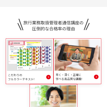
旅行業務取扱管理者通信講座の
圧倒的な合格率の理由
早く・深く・正確に
こだわりの
学べる高品質な講義!
フルカラーテキスト!