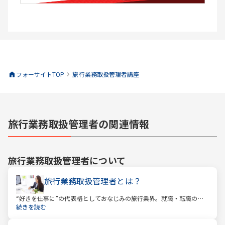
フォーサイトTOP
旅行業務取扱管理者
講座
旅行業務取扱管理者の関連情報
旅行業務取扱管理者
について
旅行業務取扱管理者とは？
“好きを仕事に”の代表格としておなじみの旅行業界。就職・転職の人
気企業ランキングでは旅行会社が常に上位に君臨し、いつの時代にも
続きを読む
根強い人気を誇ります。