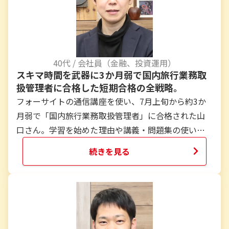
40
代 /
会社員（金融、投資運用）
スキマ時間を武器に3か月弱で国内旅行業務取
扱管理者に合格した短期合格の全戦略。
フォーサイトの通信講座を使い、7月上旬から約3か
月弱で「国内旅行業務取扱管理者」に合格された山
口さん。学習を始めた理由や講義・問題集の使い
方、追い込みで工夫した点や、実際の勉強ペースな
続きを見る
どを伺いました。これから受験を考えている方へ、
スキマ時間の使い方や苦手科目の克服方法が参考に
なる内容です。
...