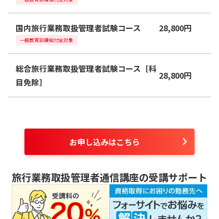
国内旅行業務取扱管理者試験コース
28,800
円
一般教育訓練給付金対象
総合旅行業務取扱管理者試験コース［科
28,800
円
目免除］
お申し込みはこちら
旅行業務取扱管理者
通信講座の受講サポート