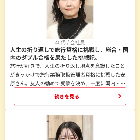
40
代 /
会社員
人生の折り返しで旅行資格に挑戦し、総合・国
内のダブル合格を果たした挑戦記。
旅行が好きで、人生の折り返し地点を意識したこと
がきっかけで旅行業務取扱管理者資格に挑戦した安
原さん。友人の勧めで受験を決め、一度に国内・総
合のダブル合格を果たしました。通信講座を選び、
続きを見る
動画中心の学習で日々のスキマ時間を活かしながら
合格を掴んだ具体的な学習法と心構えをお届けしま
す。
...