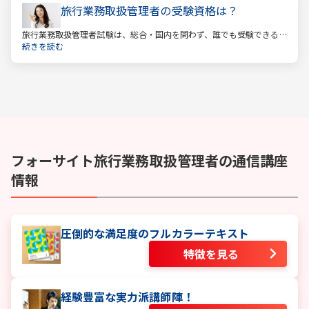
旅行業務取扱管理者の受験資格は？
旅行業務取扱管理者試験は、総合・国内を問わず、誰でも受験できる
資格です。一般的に「国家資格」といえば受験資格が多いですが、
続きを読む
少々珍しくそして貴重な国家資格であると言えます。
フォーサイト
旅行業務取扱管理者
の通信講座
情報
圧倒的な満足度のフルカラーテキスト
特徴を見る
経験豊富な実力派講師陣！