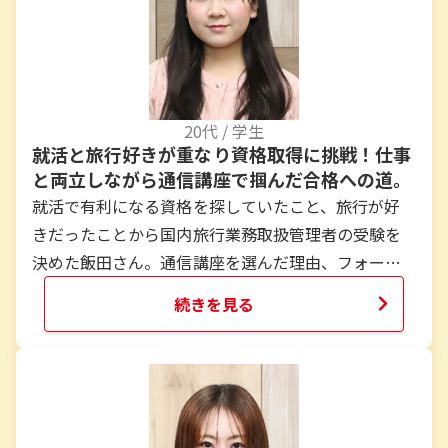
20
代 /
学生
就活と旅行好きが重なり資格取得に挑戦！仕事
と両立しながら通信講座で掴んだ合格への道。
就活で有利になる資格を探していたこと、旅行が好
きだったことから国内旅行業務取扱管理者の受験を
決めた飯田さん。通信講座を選んだ理由、フォーサ
イトを選んだきっかけ、学習の進め方、苦労した科
続きを見る
目とその対処法、合格までの心持ちまで飯田さんの
体験記をお伝えします。
...