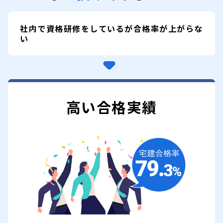
社内で資格研修をしているが
合格率が上がらな
い
高い合格実績