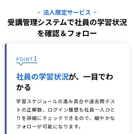
法人限定サービス
受講管理システムで
社員の学習状況
を確認＆フォロー
1
POINT
社員の学習状況
が、
一目でわ
かる
学習スケジュールの進み具合や過去問テス
トの正解数、ログイン履歴も社員一人ひと
りを詳細にチェックできるので、細やかな
フォローが可能になります。