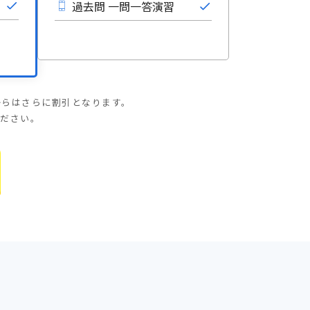
過去問 一問一答演習
からはさらに割引となります。
ください。