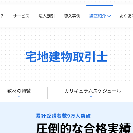
？
サービス
法人割引
導入事例
講座紹介
よくあ
宅地建物取引士
教材の特徴
カリキュラムスケジュール
累計受講者数9万人突破
圧倒的な合格実績