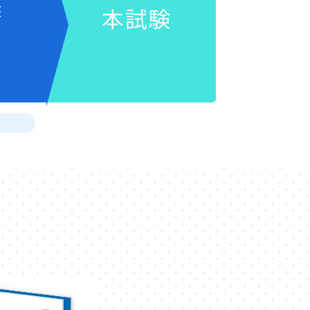
座
本試験