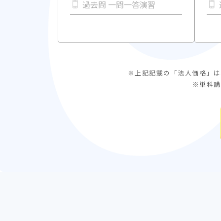
過去問 一問一答演習
※上記記載の「法人価格」は
※単科講