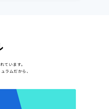
ル
われています。
キュラムだから、