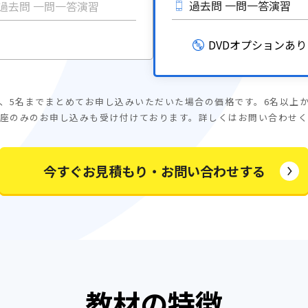
過去問 一問一答演習
過去問 一問一答演習
DVDオプションあり
、5名までまとめてお申し込みいただいた場合の価格です。6名以上
座のみのお申し込みも受け付けております。詳しくはお問い合わせ
今すぐお見積もり・お問い合わせする
教材の特徴