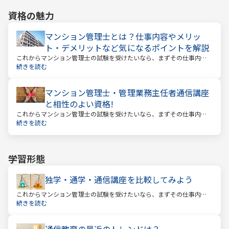
資格の魅力
マンション管理士とは？仕事内容やメリッ
ト・デメリットなど気になるポイントを解説
これからマンション管理士の試験を受けたいなら、まずその仕事内容
を確かめましょう。この仕事では、マンション管理組合の総合的なサ
続きを読む
ポートをします。
マンション管理士・管理業務主任者通信講座
と相性のよい資格!
これからマンション管理士の試験を受けたいなら、まずその仕事内容
を確かめましょう。この仕事では、マンション管理組合の総合的なサ
続きを読む
ポートをします。
学習形態
独学・通学・通信講座を比較してみよう
これからマンション管理士の試験を受けたいなら、まずその仕事内容
を確かめましょう。この仕事では、マンション管理組合の総合的なサ
続きを読む
ポートをします。