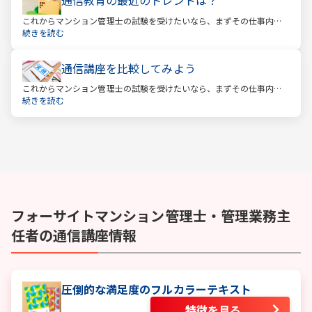
通信教育の最近のトレンドは？
これからマンション管理士の試験を受けたいなら、まずその仕事内容
を確かめましょう。この仕事では、マンション管理組合の総合的なサ
続きを読む
ポートをします。
通信講座を比較してみよう
これからマンション管理士の試験を受けたいなら、まずその仕事内容
を確かめましょう。この仕事では、マンション管理組合の総合的なサ
続きを読む
ポートをします。
フォーサイト
マンション管理士・管理業務主
任者
の通信講座情報
圧倒的な満足度のフルカラーテキスト
特徴を見る