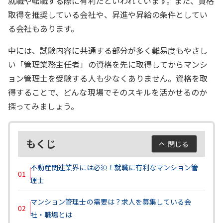
就職や転職する際に有利だといわれています。また、資格
取得を推奨している会社や、昇進や昇給の条件としてい
る会社もあります。
中には、試験内容に共通する部分が多く難易度もやさし
い「管理業務主任者」の資格を先に取得してからマンシ
ョン管理士を受験する人も少なくありません。資格を取
得することで、どんな現場でそのスキルを活かせるのか
探ってみましょう。
もくじ
閉じる
不動産関連業界には必須！就職に有利なマンション管
01
理士
マンション管理士の需要は？求人を募集している会
02
社・職場とは