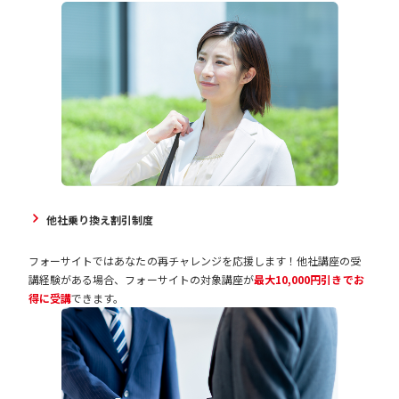
他社乗り換え割引制度
フォーサイトではあなたの再チャレンジを応援します！他社講座の受
講経験がある場合、フォーサイトの対象講座が
最大10,000円引きでお
得に受講
できます。