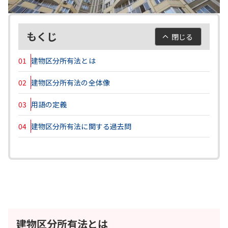
もくじ
閉じる
01
建物区分所有法とは
02
建物区分所有法の全体像
03
用語の定義
04
建物区分所有法に関する過去問
建物区分所有法とは