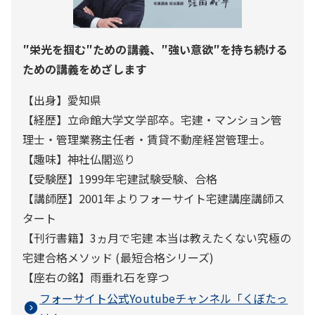
″栄光を掴む″ための講義、″強い意欲″を持ち続ける
ための講義をめざします
【出身】愛知県
【経歴】立命館大学文学部卒。宅建・マンション管
理士・管理業務主任者・賃貸不動産経営管理士。
【趣味】神社仏閣巡り
【受験歴】1999年宅建試験受験、合格
【講師歴】2001年よりフォーサイト宅建講座講師ス
タート
【刊行書籍】3ヵ月で宅建 本当は教えたくない究極の
宅建合格メソッド (最短合格シリーズ)
【座右の銘】雨垂れ石を穿つ
フォーサイト公式Youtubeチャンネル「
くぼたっ