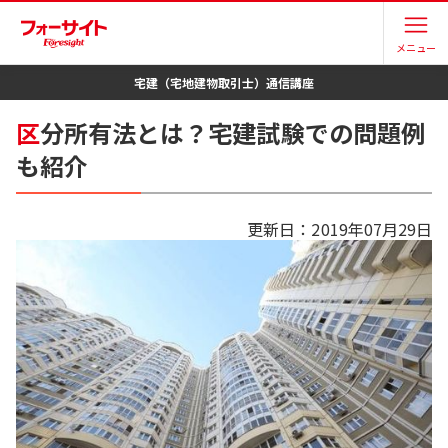
メニュー
宅建（宅地建物取引士）
通信講座
区
分所有法とは？宅建試験での問題例
も紹介
更新日：
2019年07月29日