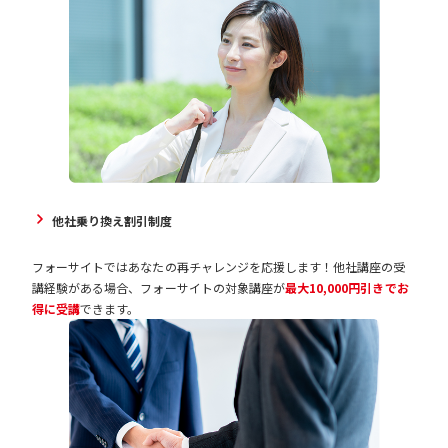
他社乗り換え割引制度
フォーサイトではあなたの再チャレンジを応援します！他社講座の受
講経験がある場合、フォーサイトの対象講座が
最大10,000円引きでお
得に受講
できます。