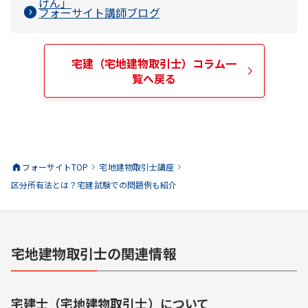
けん
」
フォーサイト講師ブログ
宅建（宅地建物取引士）
コラム一
覧へ戻る
フォーサイトTOP
宅地建物取引士
講座
区分所有法とは？宅建試験での問題例も紹介
宅地建物取引士の関連情報
宅建士（宅地建物取引士）
について