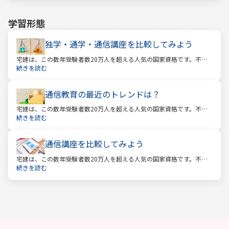
学習形態
独学・通学・通信講座を比較してみよう
宅建は、この数年受験者数20万人を超える人気の国家資格です。不動
産業に携わる人をはじめ、他業種、学生、主婦まで、さまざまな方が
続きを読む
受験をしています。この人気の理由は一体何なのでしょうか。
通信教育の最近のトレンドは？
宅建は、この数年受験者数20万人を超える人気の国家資格です。不動
産業に携わる人をはじめ、他業種、学生、主婦まで、さまざまな方が
続きを読む
受験をしています。この人気の理由は一体何なのでしょうか。
通信講座を比較してみよう
宅建は、この数年受験者数20万人を超える人気の国家資格です。不動
産業に携わる人をはじめ、他業種、学生、主婦まで、さまざまな方が
続きを読む
受験をしています。この人気の理由は一体何なのでしょうか。