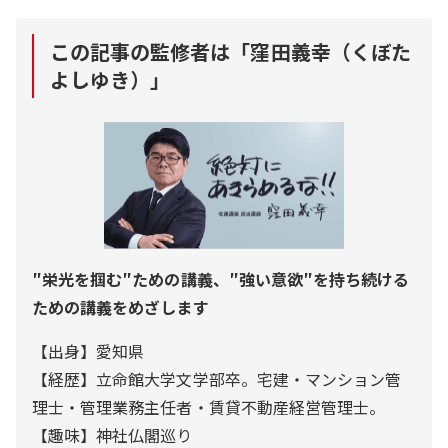
この記事の監修者は「
窪田義幸（くぼた
よしゆき）
」
″栄光を掴む″ための講義、″強い意欲″を持ち続ける
ための講義をめざします
【出身】愛知県
【経歴】立命館大学文学部卒。宅建・マンション管
理士・管理業務主任者・賃貸不動産経営管理士。
【趣味】神社仏閣巡り