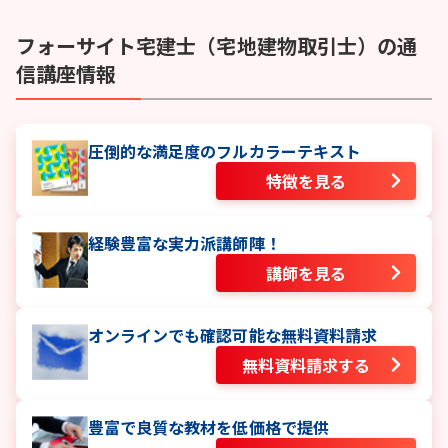
フォーサイト
宅建士（宅地建物取引士）
の通
信講座情報
圧倒的な満足度のフルカラーテキスト
特徴を見る
経験豊富な実力派講師陣！
講師を見る
オンラインでも確認可能な無料資料請求
無料資料請求する
豊富で良質な教材を低価格で提供