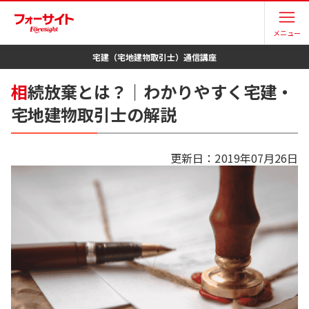
メニュー
宅建（宅地建物取引士）
通信講座
相
続放棄とは？｜わかりやすく宅建・
宅地建物取引士の解説
更新日：
2019年07月26日