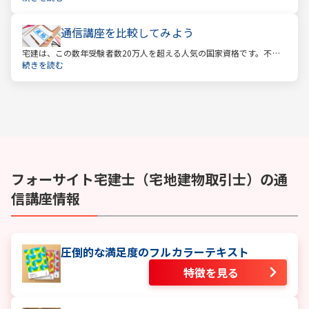
受験をしています。この人気の理由は一体何なのでしょうか。
通信講座を比較してみよう
宅建は、この数年受験者数20万人を超える人気の国家資格です。不動
産業に携わる人をはじめ、他業種、学生、主婦まで、さまざまな方が
続きを読む
受験をしています。この人気の理由は一体何なのでしょうか。
フォーサイト
宅建士（宅地建物取引士）
の通
信講座情報
圧倒的な満足度のフルカラーテキスト
特徴を見る