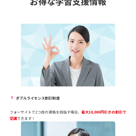
お得な学習支援情報
ダブルライセンス割引制度
フォーサイトで2つ目の資格を目指す場合、
最大10,000円引きの割引で
受講
できます！