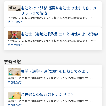
宅建とは？試験概要や宅建士の仕事内容、メ
リットまで解説
宅建は、この数年受験者数20万人を超える人気の国家資格です。不動
産業に携わる人をはじめ、他業種、学生、主婦まで、さまざまな方が
続きを読む
受験をしています。この人気の理由は一体何なのでしょうか。
宅建士（宅地建物取引士）と相性のよい資格!
宅建は、この数年受験者数20万人を超える人気の国家資格です。不動
産業に携わる人をはじめ、他業種、学生、主婦まで、さまざまな方が
続きを読む
受験をしています。この人気の理由は一体何なのでしょうか。
学習形態
独学・通学・通信講座を比較してみよう
宅建は、この数年受験者数20万人を超える人気の国家資格です。不動
産業に携わる人をはじめ、他業種、学生、主婦まで、さまざまな方が
続きを読む
受験をしています。この人気の理由は一体何なのでしょうか。
通信教育の最近のトレンドは？
宅建は、この数年受験者数20万人を超える人気の国家資格です。不動
産業に携わる人をはじめ、他業種、学生、主婦まで、さまざまな方が
続きを読む