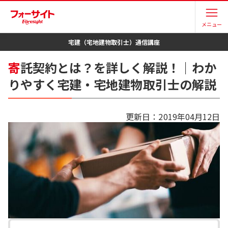
メニュー
宅建（宅地建物取引士）
通信講座
寄
託契約とは？を詳しく解説！｜わか
りやすく宅建・宅地建物取引士の解説
更新日：
2019年04月12日