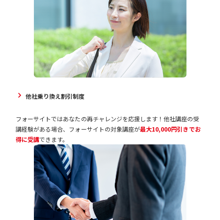
他社乗り換え割引制度
フォーサイトではあなたの再チャレンジを応援します！他社講座の受
講経験がある場合、フォーサイトの対象講座が
最大10,000円引きでお
得に受講
できます。