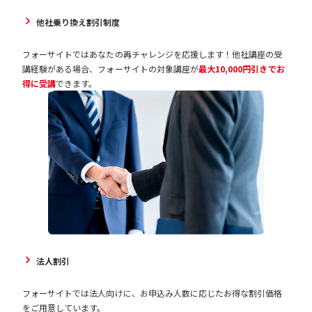
他社乗り換え割引制度
フォーサイトではあなたの再チャレンジを応援します！他社講座の受
講経験がある場合、フォーサイトの対象講座が
最大10,000円引きでお
得に受講
できます。
法人割引
フォーサイトでは法人向けに、お申込み人数に応じたお得な割引価格
をご用意しています。