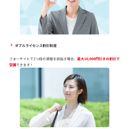
ダブルライセンス割引制度
フォーサイトで2つ目の資格を目指す場合、
最大10,000円引きの割引で
受講
できます！