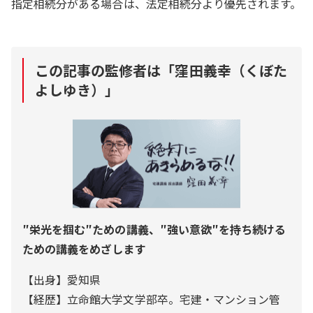
指定相続分がある場合は、法定相続分より優先されます。
この記事の監修者は「
窪田義幸（くぼた
よしゆき）
」
″栄光を掴む″ための講義、″強い意欲″を持ち続ける
ための講義をめざします
【出身】愛知県
【経歴】立命館大学文学部卒。宅建・マンション管