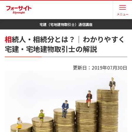
メニュー
宅建（宅地建物取引士）
通信講座
相
続人・相続分とは？｜わかりやすく
宅建・宅地建物取引士の解説
更新日：
2019年07月30日