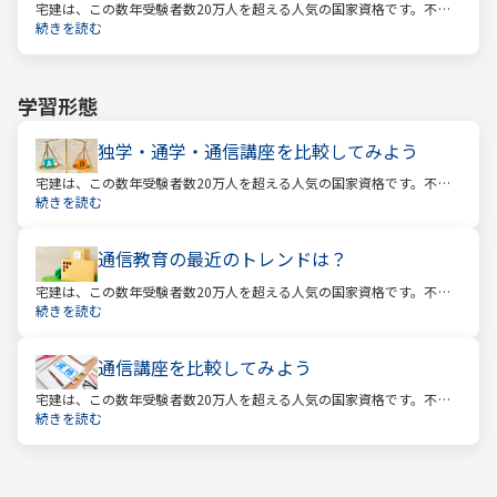
宅建は、この数年受験者数20万人を超える人気の国家資格です。不動
産業に携わる人をはじめ、他業種、学生、主婦まで、さまざまな方が
続きを読む
受験をしています。この人気の理由は一体何なのでしょうか。
学習形態
独学・通学・通信講座を比較してみよう
宅建は、この数年受験者数20万人を超える人気の国家資格です。不動
産業に携わる人をはじめ、他業種、学生、主婦まで、さまざまな方が
続きを読む
受験をしています。この人気の理由は一体何なのでしょうか。
通信教育の最近のトレンドは？
宅建は、この数年受験者数20万人を超える人気の国家資格です。不動
産業に携わる人をはじめ、他業種、学生、主婦まで、さまざまな方が
続きを読む
受験をしています。この人気の理由は一体何なのでしょうか。
通信講座を比較してみよう
宅建は、この数年受験者数20万人を超える人気の国家資格です。不動
産業に携わる人をはじめ、他業種、学生、主婦まで、さまざまな方が
続きを読む
受験をしています。この人気の理由は一体何なのでしょうか。