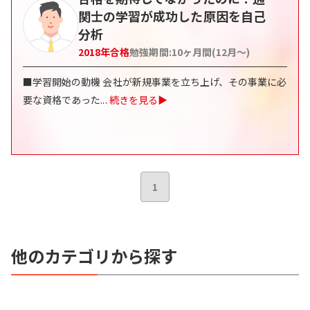
関士の学習が成功した原因を自己
分析
2018
年合格
勉強期間:
10ヶ月間(12月〜)
■学習開始の動機 会社が新規事業を立ち上げ、その事業に必
要な資格であった
...
続きを見る▶
1
他のカテゴリから探す