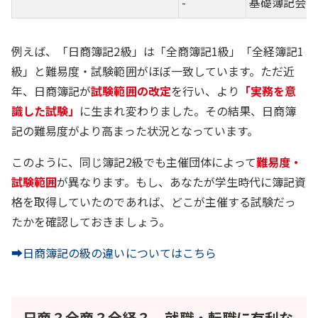
-
基礎簿記会計
例えば、「日商簿記2級」は「全商簿記1級」「全経簿記1
級」と難易度・試験範囲がほぼ一致しています。ただ近
年、日商簿記が
試験範囲の改定
を行い、より
「実務を意
識した試験」
に生まれ変わりました。その結果、日商簿
記の難易度がより高まった状況となっています。
このように、同じ簿記2級でも主催団体によって
難易度・
試験範囲
が異なります。もし、あなたが学生時代に簿記資
格を取得していたのであれば、どこが主催する試験だっ
たかを確認しておきましょう。
➡日商簿記の級の違いについてはこちら
日商？全商？全経？ 就職・転職に有利な