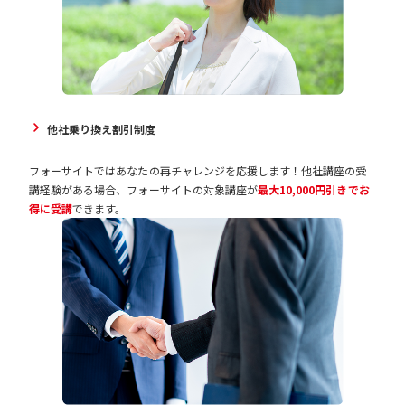
他社乗り換え割引制度
フォーサイトではあなたの再チャレンジを応援します！他社講座の受
講経験がある場合、フォーサイトの対象講座が
最大10,000円引きでお
得に受講
できます。