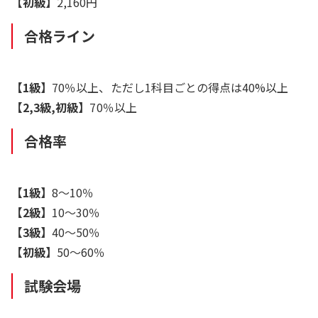
【初級】
2,160円
合格ライン
【1級】
70％以上、ただし1科目ごとの得点は40%以上
【2,3級,初級】
70％以上
合格率
【1級】
8～10％
【2級】
10～30％
【3級】
40～50％
【初級】
50～60％
試験会場