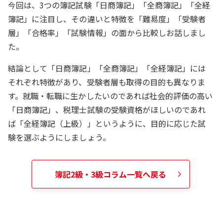
今回は、3つの簿記試験「日商簿記」「全商簿記」「全経
簿記」に注目し、その違いと特徴を「難易度」「受験者
層」「合格率」「試験情報」の面から比較しお話しまし
た。
結論として「日商簿記」「全商簿記」「全経簿記」には
それぞれ特徴があり、受験者層も取得の目的も異なりま
す。就職・転職に生かしたいのであれば社会的評価の高い
「日商簿記」、税理士試験の受験資格がほしいのであれ
ば「全経簿記（上級）」というように、目的に応じた試
験を選ぶようにしましょう。
簿記2級・3級
コラム一覧へ戻る