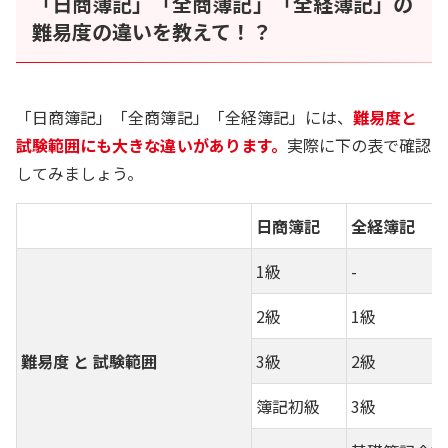
「日商簿記」「全商簿記」「全経簿記」の
難易度の違いを教えて！？
「日商簿記」「全商簿記」「全経簿記」には、
難易度と
試験範囲にも大きな違いがあります。
実際に下の表で確認
してみましょう。
日商簿記
全経簿記
1級
-
2級
1級
難易度 と 試験範囲
3級
2級
簿記初級
3級