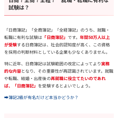
試験は？
「日商簿記」「全商簿記」「全経簿記」のうち、就職・
転職に有利な試験は
「日商簿記」
です。
年間50万人以上
が受験
する日商簿記は、社会的認知度が高く、この資格
を採用の判断材料としている企業も少なくありません。
特に近年、日商簿記は試験範囲の改定によってより
実務
的な内容
となり、その重要性が再認識されています。就職
や転職、結婚・出産後の
再就職に役立てたいのであれ
ば、「日商簿記」
を受験するとよいでしょう。
➡簿記2級が有名だけど本当かどうか？