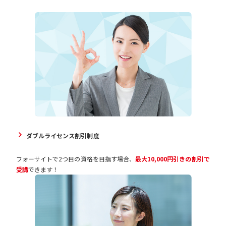
ダブルライセンス割引制度
フォーサイトで2つ目の資格を目指す場合、
最大10,000円引きの割引で
受講
できます！