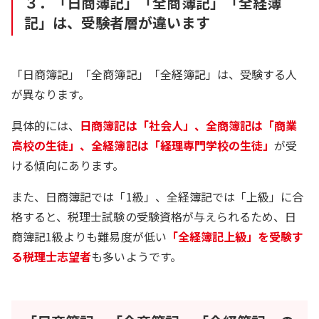
３．「日商簿記」「全商簿記」「全経簿
記」は、受験者層が違います
「日商簿記」「全商簿記」「全経簿記」は、受験する人
が異なります。
具体的には、
日商簿記は「社会人」、全商簿記は「商業
高校の生徒」、全経簿記は「経理専門学校の生徒」
が受
ける傾向にあります。
また、日商簿記では「1級」、全経簿記では「上級」に合
格すると、税理士試験の受験資格が与えられるため、日
商簿記1級よりも難易度が低い
「全経簿記上級」を受験す
る税理士志望者
も多いようです。