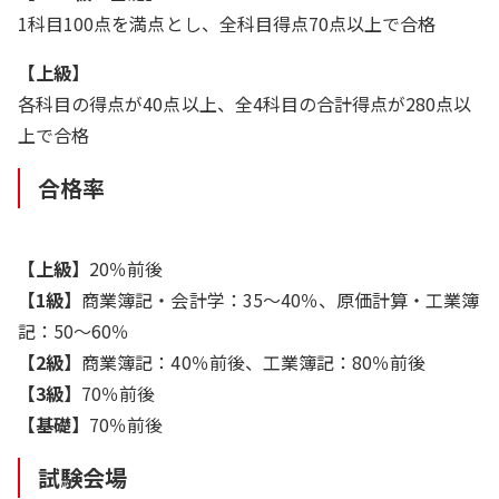
1科目100点を満点とし、全科目得点70点以上で合格
【上級】
各科目の得点が40点以上、全4科目の合計得点が280点以
上で合格
合格率
【上級】
20％前後
【1級】
商業簿記・会計学：35～40％、原価計算・工業簿
記：50～60％
【2級】
商業簿記：40％前後、工業簿記：80％前後
【3級】
70％前後
【基礎】
70％前後
試験会場