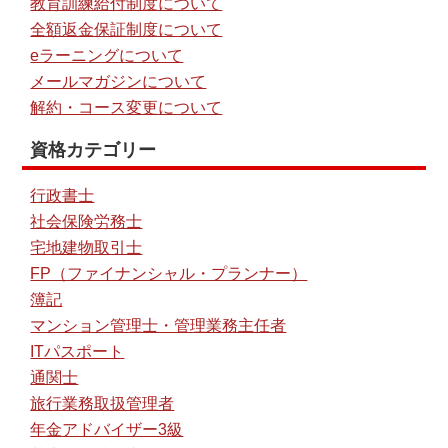
教育訓練給付制度について
全額返金保証制度について
eラーニングについて
メールマガジンについて
解約・コース変更について
資格カテゴリー
行政書士
社会保険労務士
宅地建物取引士
FP（ファイナンシャル・プランナー）
簿記
マンション管理士・管理業務主任者
ITパスポート
通関士
旅行業務取扱管理者
年金アドバイザー3級