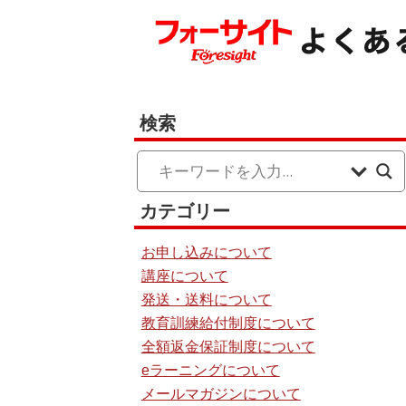
検索
カテゴリー
お申し込みについて
講座について
発送・送料について
教育訓練給付制度について
全額返金保証制度について
eラーニングについて
メールマガジンについて