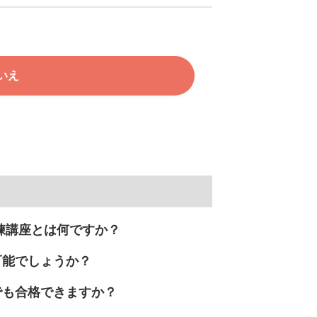
いえ
練講座とは何ですか？
可能でしょうか？
でも合格できますか？