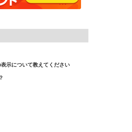
の表示について教えてください
？