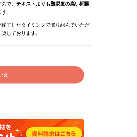
すので、
テキストよりも難易度の高い問題
ます
。
が終了したタイミングで取り組んでいただ
推奨しております。
いえ