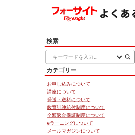
検索
カテゴリー
お申し込みについて
講座について
発送・送料について
教育訓練給付制度について
全額返金保証制度について
eラーニングについて
メールマガジンについて