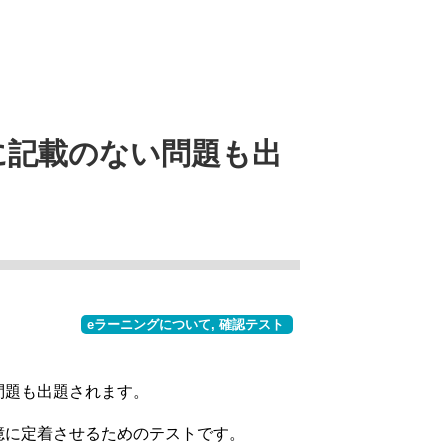
に記載のない問題も出
eラーニングについて
,
確認テスト
問題も出題されます。
憶に定着させるためのテストです。