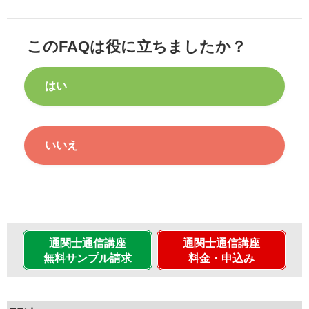
このFAQは役に立ちましたか？
はい
いいえ
通関士通信講座
通関士通信講座
無料サンプル請求
料金・申込み