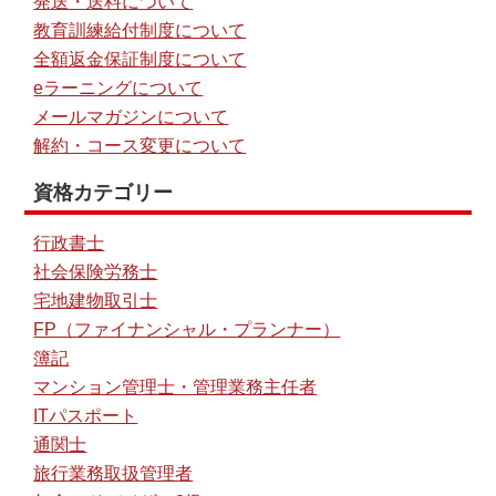
発送・送料について
教育訓練給付制度について
全額返金保証制度について
eラーニングについて
メールマガジンについて
解約・コース変更について
資格カテゴリー
行政書士
社会保険労務士
宅地建物取引士
FP（ファイナンシャル・プランナー）
簿記
マンション管理士・管理業務主任者
ITパスポート
通関士
旅行業務取扱管理者