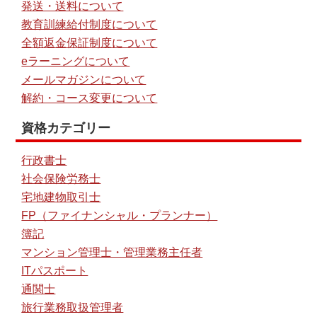
発送・送料について
教育訓練給付制度について
全額返金保証制度について
eラーニングについて
メールマガジンについて
解約・コース変更について
資格カテゴリー
行政書士
社会保険労務士
宅地建物取引士
FP（ファイナンシャル・プランナー）
簿記
マンション管理士・管理業務主任者
ITパスポート
通関士
旅行業務取扱管理者