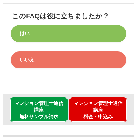
このFAQは役に立ちましたか？
はい
いいえ
マンション管理士通信
マンション管理士通信
講座
講座
無料サンプル請求
料金・申込み