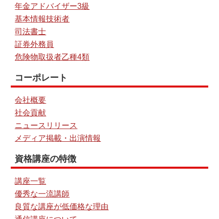
年金アドバイザー3級
基本情報技術者
司法書士
証券外務員
危険物取扱者乙種4類
コーポレート
会社概要
社会貢献
ニュースリリース
メディア掲載・出演情報
資格講座の特徴
講座一覧
優秀な一流講師
良質な講座が低価格な理由