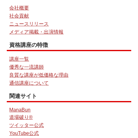
会社概要
社会貢献
ニュースリリース
メディア掲載・出演情報
資格講座の特徴
講座一覧
優秀な一流講師
良質な講座が低価格な理由
通信講座について
関連サイト
ManaBun
道場破り®
ツイッター公式
YouTube公式