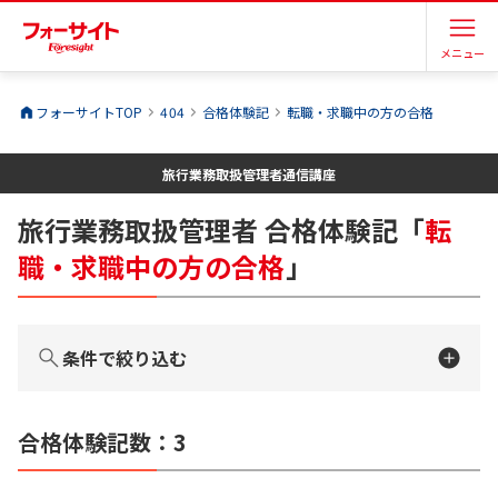
メニュー
フォーサイトTOP
404
合格体験記
転職・求職中の方の合格
旅行業務取扱管理者
通信講座
旅行業務取扱管理者
合格体験記
「
転
職・求職中の方の合格
」
条件で絞り込む
合格体験記数：
3