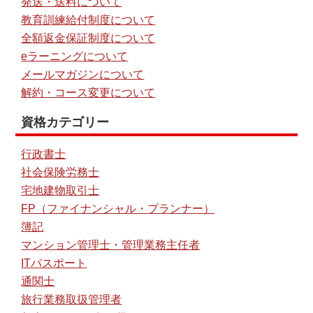
発送・送料について
教育訓練給付制度について
全額返金保証制度について
eラーニングについて
メールマガジンについて
解約・コース変更について
資格カテゴリー
行政書士
社会保険労務士
宅地建物取引士
FP（ファイナンシャル・プランナー）
簿記
マンション管理士・管理業務主任者
ITパスポート
通関士
旅行業務取扱管理者