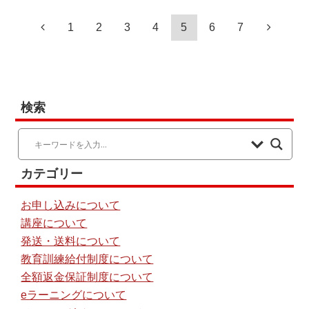
1
2
3
4
5
6
7
検索
カテゴリー
お申し込みについて
講座について
発送・送料について
教育訓練給付制度について
全額返金保証制度について
eラーニングについて