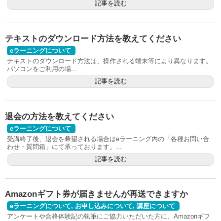
記事を読む
テキストのダウンロード方法を教えてください
eラーニングについて
テキストのダウンロード方法は、操作される端末等により異なります。
パソコンをご利用の場...
記事を読む
退会の方法を教えてください
eラーニングについて
受講終了後、退会を希望される場合はeラーニング内の「各種お問い合
わせ・質問箱」にて承っております。...
記事を読む
Amazonギフト券が届きませんが再送できますか
eラーニングについて
,
お申し込みについて
,
講座について
アンケートや合格体験記の執筆にご協力いただいた方に、Amazonギフ