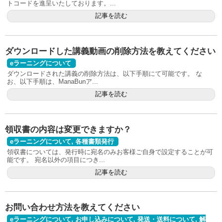
トコードを進呈いたしております。...
記事を読む
ダウンロードした講義動画の削除方法を教えてください
eラーニングについて
ダウンロードされた講義の削除方法は、以下手順にて可能です。 な
お、以下手順は、ManaBunア...
記事を読む
領収書の内容は変更できますか？
eラーニングについて
,
各種書類発行
領収書については、発行時に宛名のみお客様ご自身で設定することが可
能です。 宛名以外の項目につき...
記事を読む
お問い合わせ方法を教えてください
eラーニングについて
,
お申し込みについて
,
発送・送料について
,
解