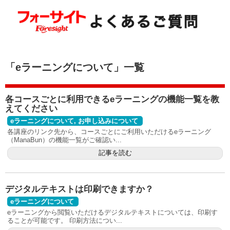
「
eラーニングについて
」
一覧
各コースごとに利用できるeラーニングの機能一覧を教
えてください
eラーニングについて
,
お申し込みについて
各講座のリンク先から、コースごとにご利用いただけるeラーニング
（ManaBun）の機能一覧がご確認い...
記事を読む
デジタルテキストは印刷できますか？
eラーニングについて
eラーニングから閲覧いただけるデジタルテキストについては、印刷す
ることが可能です。 印刷方法につい...