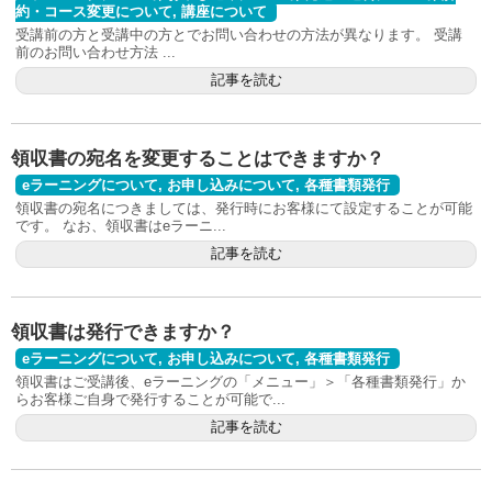
約・コース変更について
,
講座について
受講前の方と受講中の方とでお問い合わせの方法が異なります。 受講
前のお問い合わせ方法 ...
記事を読む
領収書の宛名を変更することはできますか？
eラーニングについて
,
お申し込みについて
,
各種書類発行
領収書の宛名につきましては、発行時にお客様にて設定することが可能
です。 なお、領収書はeラーニ...
記事を読む
領収書は発行できますか？
eラーニングについて
,
お申し込みについて
,
各種書類発行
領収書はご受講後、eラーニングの「メニュー」＞「各種書類発行」か
らお客様ご自身で発行することが可能で...
記事を読む