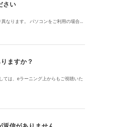
ださい
なります。 パソコンをご利用の場合...
ありますか？
ましては、eラーニング上からもご視聴いた
が返信がありません。