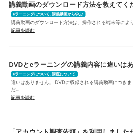
講義動画のダウンロード方法を教えてく
eラーニングについて
,
講義動画から学ぶ
講義動画のダウンロード方法は、操作される端末等により異
記事を読む
DVDとeラーニングの講義内容に違いは
eラーニングについて
,
講座について
違いはありません。 DVDに収録される講義動画につき
だ...
記事を読む
「アカウント調査依頼」を利用しました