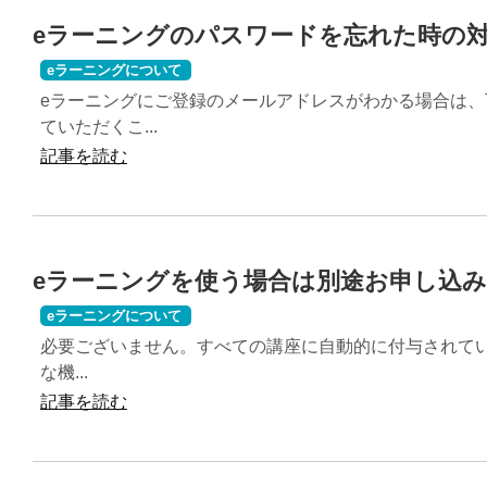
eラーニングのパスワードを忘れた時の
eラーニングについて
eラーニングにご登録のメールアドレスがわかる場合は
ていただくこ...
記事を読む
eラーニングを使う場合は別途お申し込
eラーニングについて
必要ございません。すべての講座に自動的に付与されてい
な機...
記事を読む