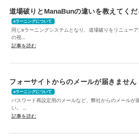
道場破りとManaBunの違いを教えてく
eラーニングについて
同じeラーニングシステムとなり、道場破りをリニューアルし
の視...
記事を読む
フォーサイトからのメールが届きません
eラーニングについて
パスワード再設定用のメールなど、弊社からのメールが
い。 ...
記事を読む