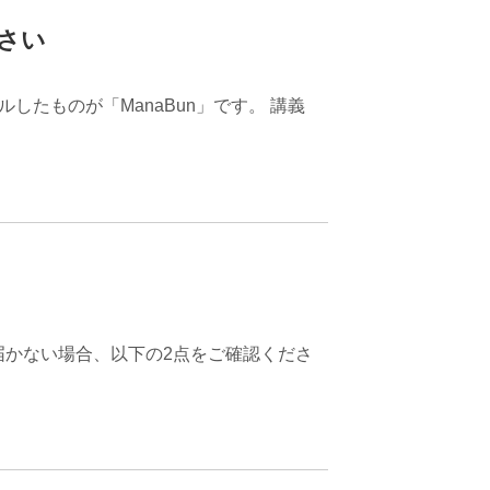
ださい
たものが「ManaBun」です。 講義
届かない場合、以下の2点をご確認くださ