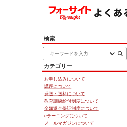
検索
カテゴリー
お申し込みについて
講座について
発送・送料について
教育訓練給付制度について
全額返金保証制度について
eラーニングについて
メールマガジンについて