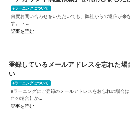
eラーニングについて
何度お問い合わせをいただいても、弊社からの返信が来
す。 ・...
記事を読む
登録しているメールアドレスを忘れた場
い
eラーニングについて
eラーニングにご登録のメールアドレスをお忘れの場合
れの場合】か...
記事を読む