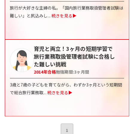
旅行が大好きな主婦の私。「国内旅行業務取扱管理者試験は
難しい」と尻込みし
...
続きを見る▶
育児と両立！3ヶ月の短期学習で
旅行業務取扱管理者試験に合格し
た難しい挑戦
2014
年合格
勉強期間:
3ヶ月間
3歳と7歳の子どもを育てながら、わずか3ヶ月という短期間
で総合旅行業務取
...
続きを見る▶
1