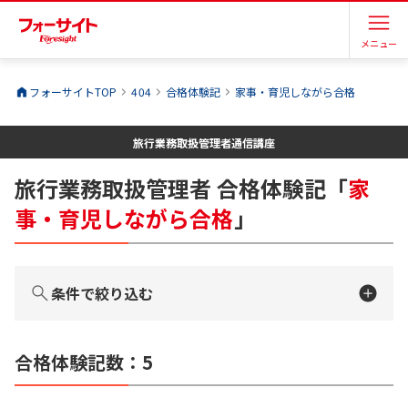
メニュー
フォーサイトTOP
404
合格体験記
家事・育児しながら合格
旅行業務取扱管理者
通信講座
旅行業務取扱管理者
合格体験記
「
家
事・育児しながら合格
」
条件で絞り込む
合格体験記数：
5