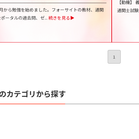
【動機】 
6月から勉強を始めました。フォーサイトの教材、通関
通関士試験
士ポータルの過去問、ゼ
...
続きを見る▶
1
のカテゴリから探す