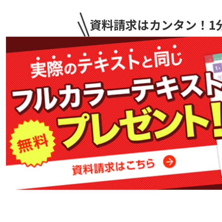
資料請求はカンタン
！1