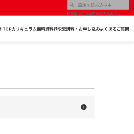
検索エンジン設定を読み込み中...
トTOP
カリキュラム
無料資料請求
受講料・お申し込み
よくあるご質問