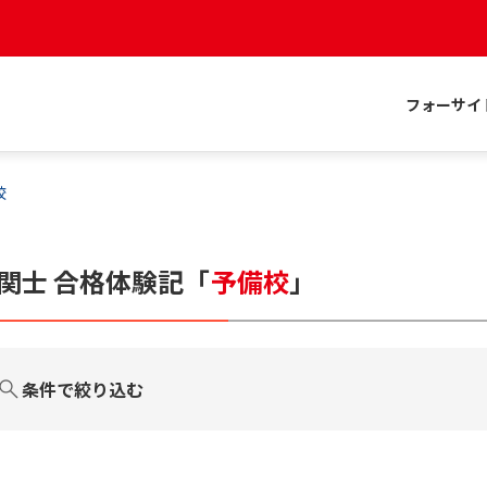
フォーサイ
校
関士
合格体験記
「
予備校
」
条件で絞り込む