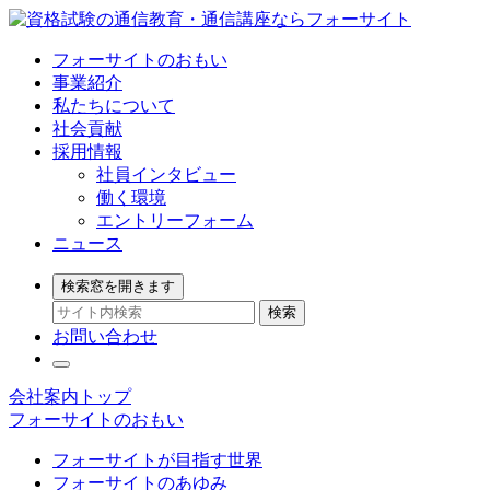
フォーサイト
のおもい
事業
紹介
私たちに
ついて
社会
貢献
採用
情報
社員インタビュー
働く環境
エントリーフォーム
ニュース
検索窓を開きます
検索
お問い合わせ
会社案内トップ
フォーサイトのおもい
フォーサイトが目指す世界
フォーサイトのあゆみ