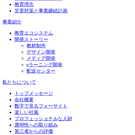
教育理念
災害対策と事業継続計画
事業紹介
教育エコシステム
開発ストーリー
教材制作
デザイン開発
メディア開発
eラーニング開発
配送センター
私たちについて
トップメッセージ
会社概要
数字で見るフォーサイト
楽しい社風
プロフェッショナルな人財
透明性への取り組み
第三者からの評価