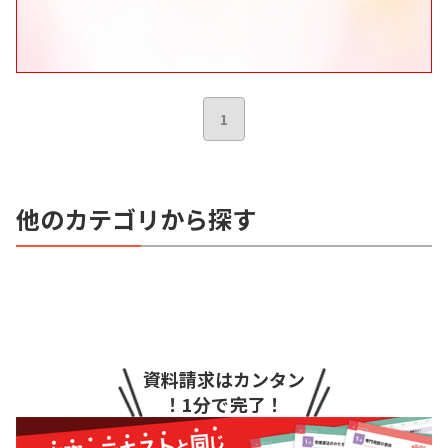
1
他のカテゴリから探す
資料請求はカンタン
！1分で完了！