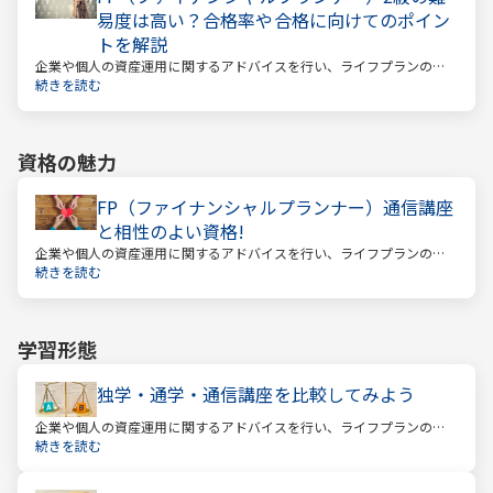
易度は高い？合格率や合格に向けてのポイン
トを解説
企業や個人の資産運用に関するアドバイスを行い、ライフプランの設
計を提案するファイナンシャルプランナー。
続きを読む
資格の魅力
FP（ファイナンシャルプランナー）通信講座
と相性のよい資格!
企業や個人の資産運用に関するアドバイスを行い、ライフプランの設
計を提案するファイナンシャルプランナー
続きを読む
学習形態
独学・通学・通信講座を比較してみよう
企業や個人の資産運用に関するアドバイスを行い、ライフプランの設
計を提案するファイナンシャルプランナー。
続きを読む