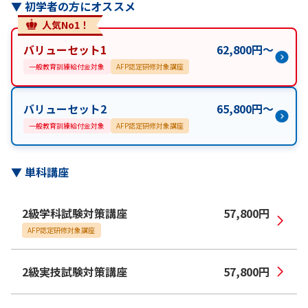
▼
初学者の方にオススメ
人気No1！
バリューセット1
62,800
円
〜
一般教育訓練給付金対象
AFP認定研修対象講座
バリューセット2
65,800
円
〜
一般教育訓練給付金対象
AFP認定研修対象講座
▼
単科講座
2級学科試験対策講座
57,800
円
AFP認定研修対象講座
2級実技試験対策講座
57,800
円