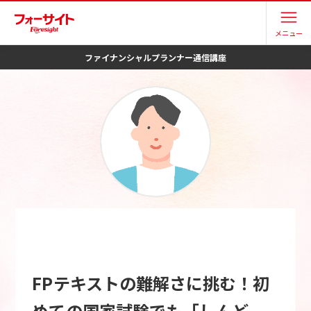
メニュー
ファイナンシャルプランナー
通信講座
FPテキストの難解さに挑む！初
めての国家試験でも「しんど