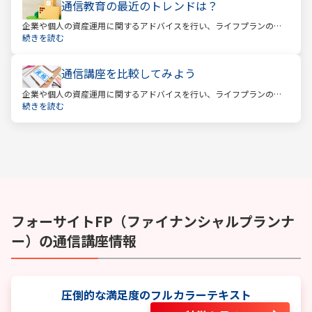
通信教育の最近のトレンドは？
企業や個人の資産運用に関するアドバイスを行い、ライフプランの設
計を提案するファイナンシャルプランナー。
続きを読む
通信講座を比較してみよう
企業や個人の資産運用に関するアドバイスを行い、ライフプランの設
計を提案するファイナンシャルプランナー。
続きを読む
フォーサイト
FP（ファイナンシャルプランナ
ー）
の通信講座情報
圧倒的な満足度のフルカラーテキスト