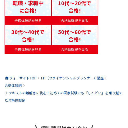
転職・求職中
10代〜20代で
に合格!
合格!
合格体験記を見る
合格体験記を見る
30代〜40代で
50代〜60代で
合格!
合格!
合格体験記を見る
合格体験記を見る
フォーサイトTOP
FP（ファイナンシャルプランナー）
講座
合格体験記
FPテキストの難解さに挑む！初めての国家試験でも「しんどい」を乗り越え
た合格体験記