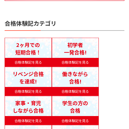
合格体験記カテゴリ
2ヶ月での
初学者
短期合格！
一発合格!
合格体験記を見る
合格体験記を見る
リベンジ合格
働きながら
を達成!
合格!
合格体験記を見る
合格体験記を見る
家事・育児
学生の方の
しながら合格
合格
合格体験記を見る
合格体験記を見る