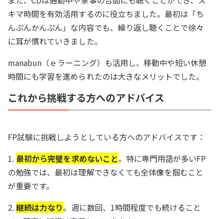
また、CDは通勤中や家事の合間にも聴くことができ、ス
キマ時間を有効活用するのに役立ちました。最初は「ち
んぷんかんぷん」な内容でも、繰り返し聴くことで徐々
に耳が慣れていきました。
manabun（ｅラーニング）も活用し、移動中や短い休憩
時間にも学習を進められたのは大きなメリットでした。
これから挑戦する方へのアドバイス
FP試験に挑戦しようとしている方へのアドバイスです：
1.
最初から完璧を求めないこと
。特に専門用語が多いFP
の勉強では、最初は理解できなくても全体像を掴むこと
が重要です。
2.
継続は力なり
。週に数回、1時間程度でも続けること