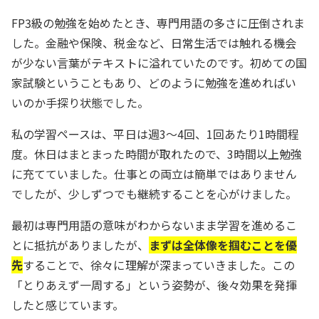
FP3級の勉強を始めたとき、専門用語の多さに圧倒されま
した。金融や保険、税金など、日常生活では触れる機会
が少ない言葉がテキストに溢れていたのです。初めての国
家試験ということもあり、どのように勉強を進めればい
いのか手探り状態でした。
私の学習ペースは、平日は週3〜4回、1回あたり1時間程
度。休日はまとまった時間が取れたので、3時間以上勉強
に充てていました。仕事との両立は簡単ではありません
でしたが、少しずつでも継続することを心がけました。
最初は専門用語の意味がわからないまま学習を進めるこ
とに抵抗がありましたが、
まずは全体像を掴むことを優
先
することで、徐々に理解が深まっていきました。この
「とりあえず一周する」という姿勢が、後々効果を発揮
したと感じています。