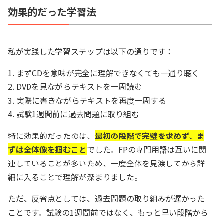
効果的だった学習法
私が実践した学習ステップは以下の通りです：
1. まずCDを意味が完全に理解できなくても一通り聴く
2. DVDを見ながらテキストを一周読む
3. 実際に書きながらテキストを再度一周する
4. 試験1週間前に過去問題に取り組む
特に効果的だったのは、
最初の段階で完璧を求めず、ま
ずは全体像を掴むこと
でした。FPの専門用語は互いに関
連していることが多いため、一度全体を見渡してから詳
細に入ることで理解が深まりました。
ただ、反省点としては、過去問題の取り組みが遅かった
ことです。試験の1週間前ではなく、もっと早い段階から