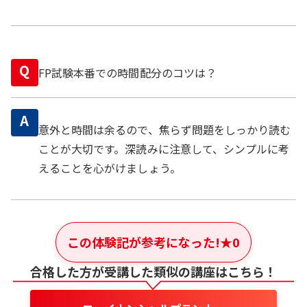
Q
FP試験本番での時間配分のコツは？
A
意外と時間は余るので、焦らず問題をしっかり読む
ことが大切です。深読みに注意して、シンプルに考
えることを心がけましょう。
この体験記が参考になった!
★
0
合格した方が受講した類似の講座はこちら！