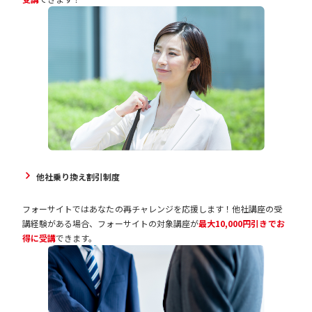
他社乗り換え割引制度
フォーサイトではあなたの再チャレンジを応援します！他社講座の受
講経験がある場合、フォーサイトの対象講座が
最大10,000円引きでお
得に受講
できます。