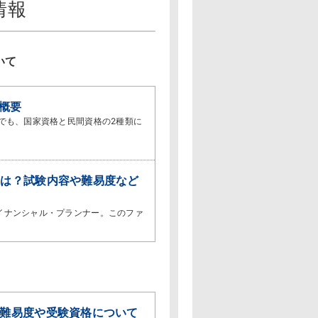
情報
いて
概要
でも、国家資格と民間資格の2種類に
とは？試験内容や難易度など
イナンシャル・プランナー。このファ
の難易度や受験資格について