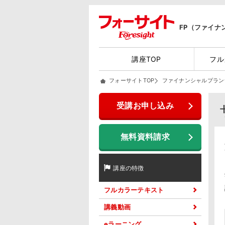
FP（ファイナ
講座TOP
フル
フォーサイトTOP
ファイナンシャルプラン
受講お申し込み
無料資料請求
講座の特徴
フルカラーテキスト
講義動画
eラーニング