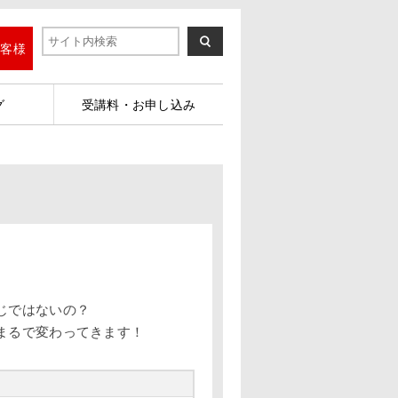
お客様
グ
受講料・お申し込み
じではないの？
まるで変わってきます！