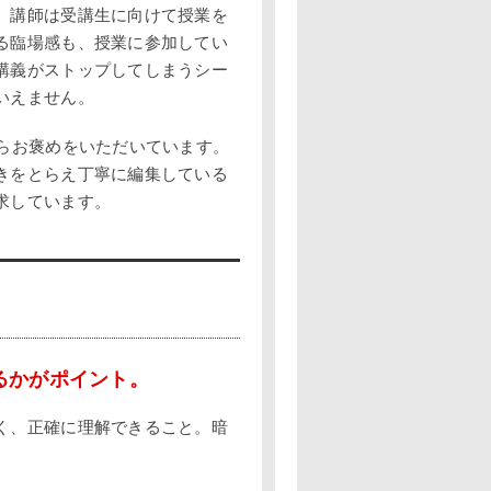
、講師は受講生に向けて授業を
る臨場感も、授業に参加してい
講義がストップしてしまうシー
いえません。
らお褒めをいただいています。
きをとらえ丁寧に編集している
求しています。
るかがポイント。
く、正確に理解できること。暗