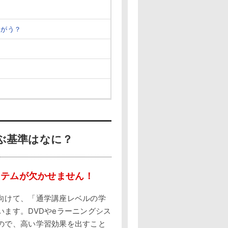
ちがう？
ぶ基準はなに？
ステムが欠かせません！
向けて、「通学講座レベルの学
ます。DVDやeラーニングシス
ので、高い学習効果を出すこと