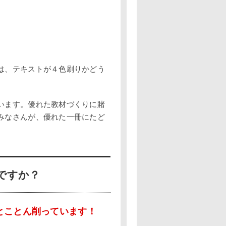
は、テキストが４色刷りかどう
います。優れた教材づくりに賭
みなさんが、優れた一冊にたど
ですか？
とことん削っています！