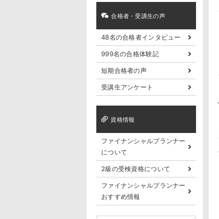
合格者・受講生の声
48名の合格者インタビュー
999名の合格体験記
短期合格者の声
受講生アンケート
資格情報
ファイナンシャルプランナー
について
2級の受検資格について
ファイナンシャルプランナー
おすすめ情報