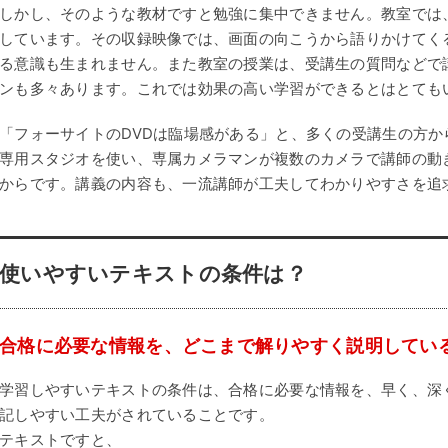
しかし、そのような教材ですと勉強に集中できません。教室では
しています。その収録映像では、画面の向こうから語りかけてく
る意識も生まれません。また教室の授業は、受講生の質問などで
ンも多々あります。これでは効果の高い学習ができるとはとても
「フォーサイトのDVDは臨場感がある」と、多くの受講生の方か
専用スタジオを使い、専属カメラマンが複数のカメラで講師の動
からです。講義の内容も、一流講師が工夫してわかりやすさを追
使いやすいテキストの条件は？
合格に必要な情報を、どこまで解りやすく説明してい
学習しやすいテキストの条件は、合格に必要な情報を、早く、深
記しやすい工夫がされていることです。
テキストですと、