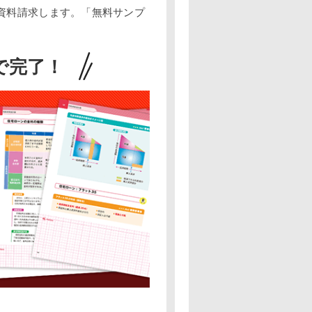
資料請求します。「無料サンプ
。
で完了！