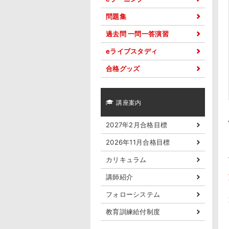
問題集
過去問 一問一答演習
eライブスタディ
合格グッズ
講座案内
2027年2月合格目標
2026年11月合格目標
カリキュラム
講師紹介
フォローシステム
教育訓練給付制度