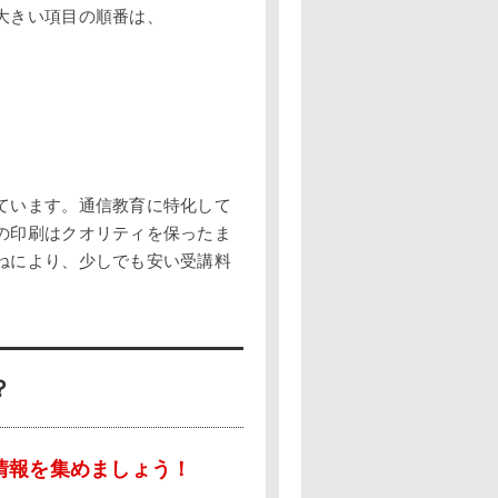
大きい項目の順番は、
ています。通信教育に特化して
の印刷はクオリティを保ったま
ねにより、少しでも安い受講料
？
情報を集めましょう！