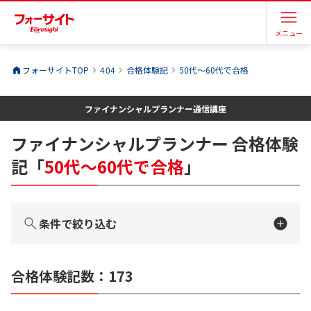
メニュー
フォーサイトTOP
404
合格体験記
50代～60代で合格
ファイナンシャルプランナー
通信講座
ファイナンシャルプランナー
合格体験
記
「
50代～60代で合格
」
条件で絞り込む
合格体験記数：
173