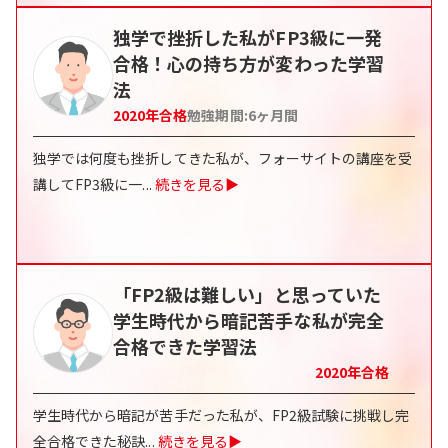
独学で挫折した私がFP3級に一発
合格！心の持ち方が変わった学習
法
2020
年合格
勉強期間:
6ヶ月間
独学では何度も挫折してきた私が、フォーサイトの講座を受
講してFP3級に一
...
続きを見る▶
「FP2級は難しい」と思っていた
学生時代から暗記苦手な私が完全
合格できた学習法
2020
年合格
学生時代から暗記が苦手だった私が、FP2級試験に挑戦し完
全合格できた秘訣
...
続きを見る▶