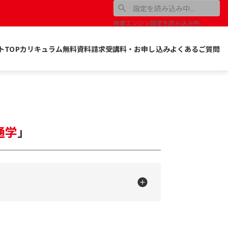
検索エンジン設定を読み込み中...
トTOP
カリキュラム
無料資料請求
受講料・お申し込み
よくあるご質問
通学
」