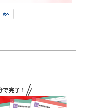
次へ
分で完了！