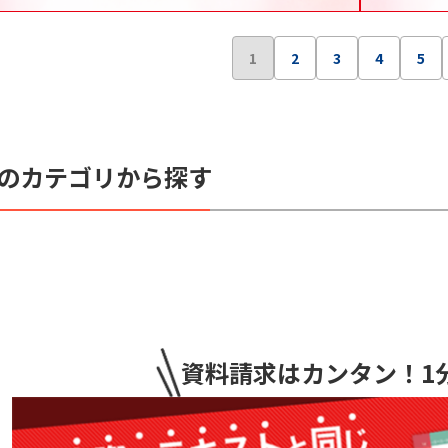
1
2
3
4
5
のカテゴリから探す
資料請求はカンタン
！1