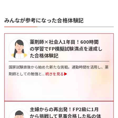
みんなが参考になった合格体験記
薬剤師×社会人1年目！600時間
の学習でFP模擬試験満点を達成し
た合格体験記
国家試験直後から始めた新たな挑戦。通勤時間を活用し、薬
剤師としての勉強と
...
続きを見る▶
主婦からの再出発！FP2級に1月
から挑戦して見事合格した私の体