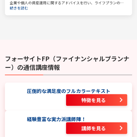
企業や個人の資産運用に関するアドバイスを行い、ライフプランの設
計を提案するファイナンシャルプランナー。
続きを読む
フォーサイト
FP（ファイナンシャルプランナ
ー）
の通信講座情報
圧倒的な満足度のフルカラーテキスト
特徴を見る
経験豊富な実力派講師陣！
講師を見る