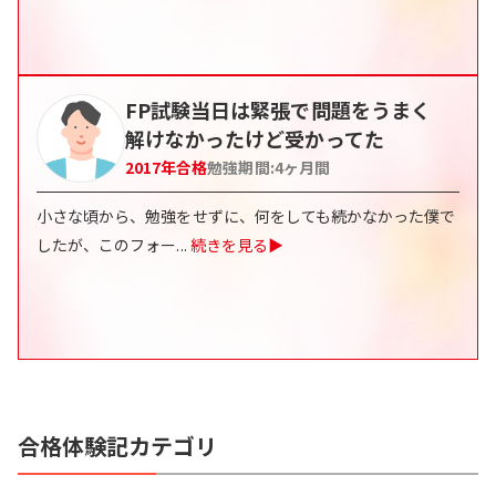
FP試験当日は緊張で問題をうまく
解けなかったけど受かってた
2017
年合格
勉強期間:
4
ヶ月間
小さな頃から、勉強をせずに、何をしても続かなかった僕で
したが、このフォー
...
続きを見る▶
合格体験記カテゴリ