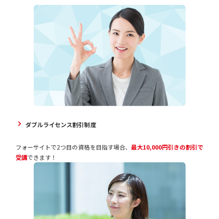
ダブルライセンス割引制度
フォーサイトで2つ目の資格を目指す場合、
最大10,000円引きの割引で
受講
できます！