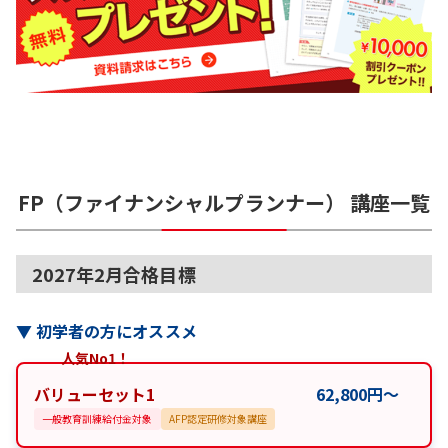
FP（ファイナンシャルプランナー）
講座一覧
2027年2月合格目標
▼
初学者の方にオススメ
人気No1！
バリューセット1
62,800
円
〜
一般教育訓練給付金対象
AFP認定研修対象講座