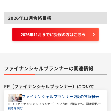
2026年11月合格目標
2026年11月までに受検の方はこちら
ファイナンシャルプランナーの関連情報
FP（ファイナンシャルプランナー）
について
ファイナンシャルプランナー2級の試験概要
FP（ファイナンシャルプランナー）という同じ資格でも、国家資格と
民間資格の2種類にわかれています。
続きを読む