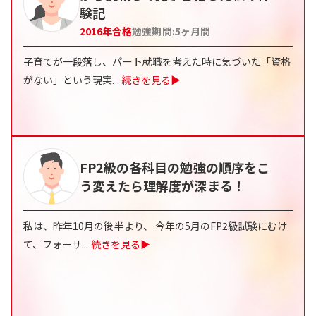
験記
2016
年合格
勉強期間:
5
ヶ月間
子育てが一段落し、パート就職を考えた時に気づいた「資格
がない」という現実
...
続きを見る▶
FP2級の各科目の勉強の順序をこ
う変えたら理解度が深まる！
私は、昨年10月の後半より、 今年の5月のFP2級試験にむけ
て、フォーサ
...
続きを見る▶