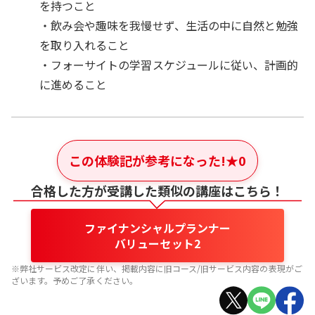
を持つこと
・飲み会や趣味を我慢せず、生活の中に自然と勉強
を取り入れること
・フォーサイトの学習スケジュールに従い、計画的
に進めること
この体験記が参考になった!
★
0
合格した方が受講した類似の講座はこちら！
ファイナンシャルプランナー
バリューセット2
※弊社サービス改定に伴い、掲載内容に旧コース/旧サービス内容の表現がご
ざいます。予めご了承ください。