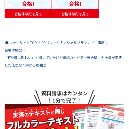
合格!
合格!
合格体験記を見る
合格体験記を見る
フォーサイトTOP
FP（ファイナンシャルプランナー）
講座
合格体験記
「FP2級は難しい」と聞いていたけど暗記カードで一発合格！会社員が実践
した無理なく続ける勉強法
資料請求はカンタン
！1分で完了！