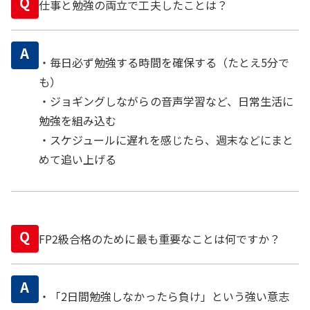
Q
仕事と勉強の両立で工夫したことは？
A
・毎日必ず勉強する時間を確保する（たとえ5分で
も）
・ジョギングしながらの音声学習など、日常生活に
勉強を組み込む
・スケジュールに遅れを感じたら、週末などにまと
めて追い上げる
Q
FP2級合格のために最も重要なことは何ですか？
A
・「2日間勉強しなかったら負け」という強い意志