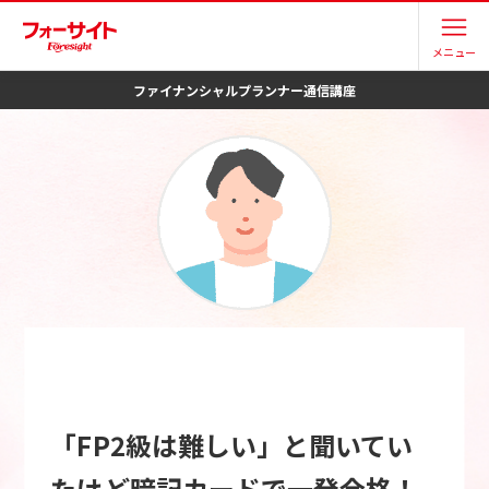
メニュー
ファイナンシャルプランナー
通信講座
「FP2級は難しい」と聞いてい
たけど暗記カードで一発合格！