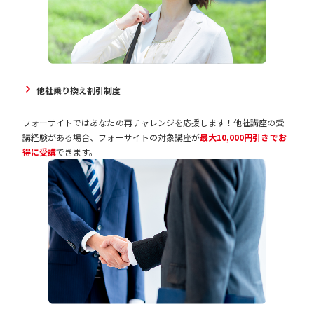
他社乗り換え割引制度
フォーサイトではあなたの再チャレンジを応援します！他社講座の受
講経験がある場合、フォーサイトの対象講座が
最大10,000円引きでお
得に受講
できます。