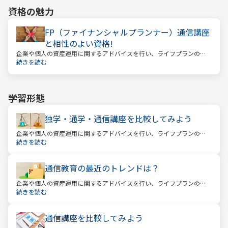
資格の魅力
FP（ファイナンシャルプランナー）通信講座
と相性のよい資格!
企業や個人の資産運用に関するアドバイスを行い、ライフプランの設
計を提案するファイナンシャルプランナー
続きを読む
学習形態
独学・通学・通信講座を比較してみよう
企業や個人の資産運用に関するアドバイスを行い、ライフプランの設
計を提案するファイナンシャルプランナー。
続きを読む
通信教育の最近のトレンドは？
企業や個人の資産運用に関するアドバイスを行い、ライフプランの設
計を提案するファイナンシャルプランナー。
続きを読む
通信講座を比較してみよう