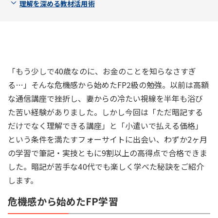
理解を深める教材活用術
「もう少しで40歳なのに、お金のことを知らなさすぎ
る…」そんな危機感から始めたFP2級の勉強。以前は高額
な通信講座で挫折し、妻からの冷たい視線を半年も浴び
た苦い経験がありました。しかし今回は「ただ暗記する
だけでなく理解できる講座」と「小遣いで払える価格」
という条件を満たすフォーサイトに出会い、わずか2ヶ月
の学習で筆記・実技ともに9割以上の高得点で合格できま
した。暗記が苦手な40代でも楽しく学べた秘訣をご紹介
します。
危機感から始めたFP学習