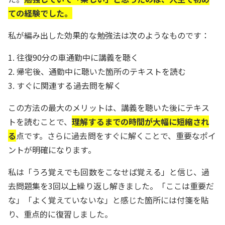
ての経験でした。
私が編み出した効果的な勉強法は次のようなものです：
1. 往復90分の車通勤中に講義を聴く
2. 帰宅後、通勤中に聴いた箇所のテキストを読む
3. すぐに関連する過去問を解く
この方法の最大のメリットは、講義を聴いた後にテキス
トを読むことで、
理解するまでの時間が大幅に短縮され
る
点です。さらに過去問をすぐに解くことで、重要なポイ
ントが明確になります。
私は「うろ覚えでも回数をこなせば覚える」と信じ、過
去問題集を3回以上繰り返し解きました。「ここは重要だ
な」「よく覚えていないな」と感じた箇所には付箋を貼
り、重点的に復習しました。