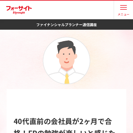
メニュー
ファイナンシャルプランナー
通信講座
40代直前の会社員が2ヶ月で合
格！FPの勉強が楽しいと感じた