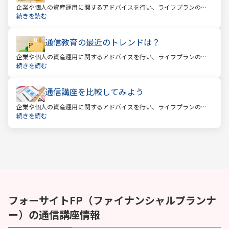
企業や個人の資産運用に関するアドバイスを行い、ライフプランの設
計を提案するファイナンシャルプランナー。
続きを読む
通信教育の最近のトレンドは？
企業や個人の資産運用に関するアドバイスを行い、ライフプランの設
計を提案するファイナンシャルプランナー。
続きを読む
通信講座を比較してみよう
企業や個人の資産運用に関するアドバイスを行い、ライフプランの設
計を提案するファイナンシャルプランナー。
続きを読む
フォーサイト
FP（ファイナンシャルプランナ
ー）
の通信講座情報