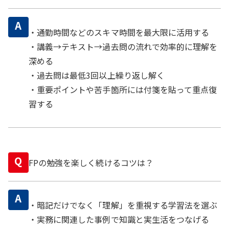
A
・通勤時間などのスキマ時間を最大限に活用する
・講義→テキスト→過去問の流れで効率的に理解を
深める
・過去問は最低3回以上繰り返し解く
・重要ポイントや苦手箇所には付箋を貼って重点復
習する
Q
FPの勉強を楽しく続けるコツは？
A
・暗記だけでなく「理解」を重視する学習法を選ぶ
・実務に関連した事例で知識と実生活をつなげる