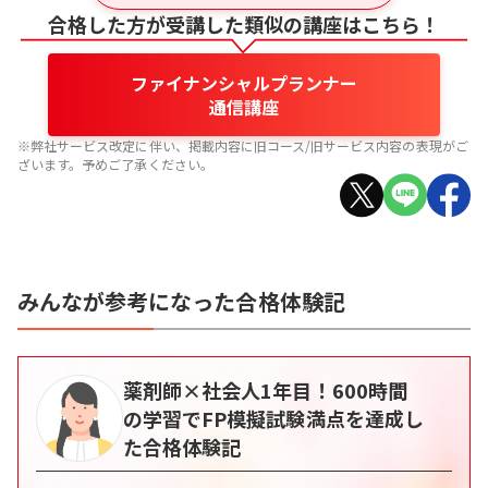
合格した方が受講した類似の講座はこちら！
ファイナンシャルプランナー
通信講座
※弊社サービス改定に伴い、掲載内容に旧コース/旧サービス内容の表現がご
ざいます。予めご了承ください。
みんなが参考になった合格体験記
薬剤師×社会人1年目！600時間
の学習でFP模擬試験満点を達成し
た合格体験記