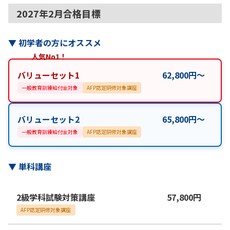
2027年2月合格目標
▼
初学者の方にオススメ
人気No1！
バリューセット1
62,800
円
〜
一般教育訓練給付金対象
AFP認定研修対象講座
バリューセット2
65,800
円
〜
一般教育訓練給付金対象
AFP認定研修対象講座
▼
単科講座
2級学科試験対策講座
57,800
円
AFP認定研修対象講座