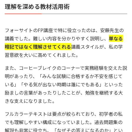
理解を深める教材活用術
フォーサイトのFP講座で特に役立ったのは、安藤先生の
講義でした。難しい内容を分かりやすく説明し、
単なる
暗記ではなく理解させてくれる
講義スタイルが、私の学
習意欲を大いに高めてくれました。
また、コーヒーブレイクのコーナーで実務経験を交えた説
明があったり、「みんな試験に合格するか不安を感じて
いる」「やる気が出ない時期は誰にでもある」といった
励ましの言葉があったりしたことが、勉強を継続する大
きな支えになりました。
フルカラーテキストは要点が絞られており、初学者の私
でも理解しやすい構成になっていました。過去問題集の
解説も非常に役立ち、「なぜその答えになるのか」とい