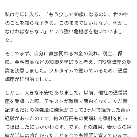
私は今年に入り、「もう少しで40歳になるのに、世の中
のことを知らなすぎる。このままではいけない、何かし
なければならない」という強い危機感を抱いていまし
た。
そこでまず、自分に直接関わるお金の流れ、税金、保
険、金融商品などの知識を学ぼうと考え、FP2級講座の受
講を決意しました。フルタイムで働いているため、通信
講座が理想的でした。
しかし、大きな不安もありました。以前、他社の通信講
座を受講した際、テキストが難解で面白くなく、ただ暗
記するだけの勉強法に嫌気がさして2ヶ月で挫折した苦い
経験があったのです。約20万円もの受講料を家計を削っ
て捻出したにもかかわらず、です。その結果、妻からの視
線が半年は冷たかったことを今でも鮮明に覚えています。