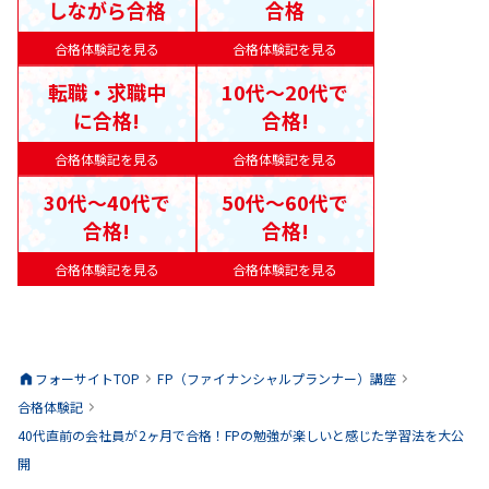
しながら合格
合格
合格体験記を見る
合格体験記を見る
転職・求職中
10代〜20代で
に合格!
合格!
合格体験記を見る
合格体験記を見る
30代〜40代で
50代〜60代で
合格!
合格!
合格体験記を見る
合格体験記を見る
フォーサイトTOP
FP（ファイナンシャルプランナー）
講座
合格体験記
40代直前の会社員が2ヶ月で合格！FPの勉強が楽しいと感じた学習法を大公
開