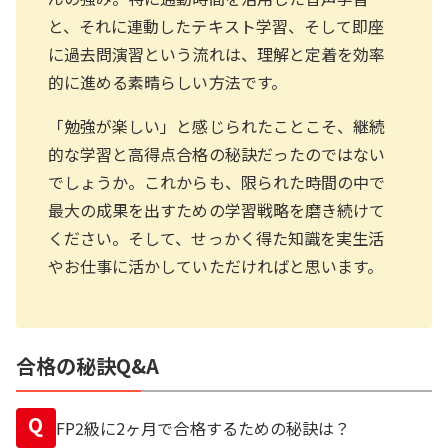
と、それに連動したテキスト学習、そして即座
に過去問演習という流れは、理解と定着を効率
的に進める素晴らしい方法です。
「勉強が楽しい」と感じられたことこそ、継続
的な学習と高得点合格の秘訣だったのではない
でしょうか。これからも、限られた時間の中で
最大の成果を出すための学習戦略を磨き続けて
ください。そして、せっかく得た知識を実生活
やお仕事に活かしていただければと思います。
合格の秘訣Q&A
Q
FP2級に2ヶ月で合格するための秘訣は？