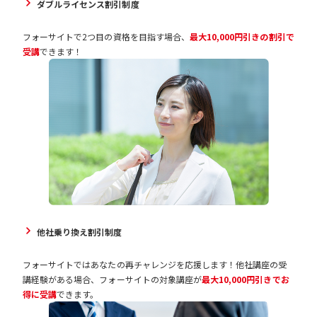
ダブルライセンス割引制度
フォーサイトで2つ目の資格を目指す場合、
最大10,000円引きの割引で
受講
できます！
他社乗り換え割引制度
フォーサイトではあなたの再チャレンジを応援します！他社講座の受
講経験がある場合、フォーサイトの対象講座が
最大10,000円引きでお
得に受講
できます。