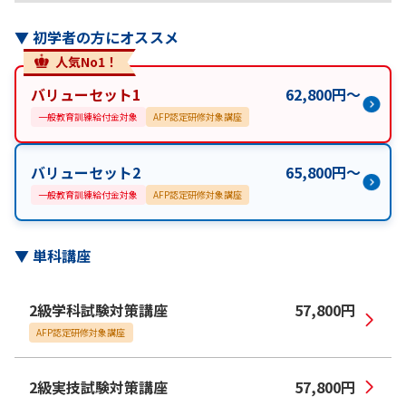
▼
初学者の方にオススメ
人気No1！
バリューセット1
62,800
円
〜
一般教育訓練給付金対象
AFP認定研修対象講座
バリューセット2
65,800
円
〜
一般教育訓練給付金対象
AFP認定研修対象講座
▼
単科講座
2級学科試験対策講座
57,800
円
AFP認定研修対象講座
2級実技試験対策講座
57,800
円