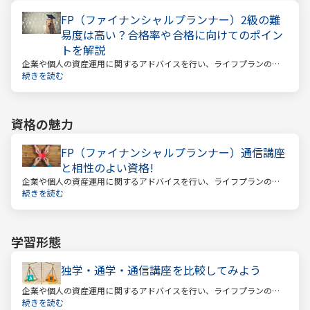
いでしょうか。
FP（ファイナンシャルプランナー）2級の難
易度は高い？合格率や合格に向けてのポイン
トを解説
企業や個人の資産運用に関するアドバイスを行い、ライフプランの設
計を提案するファイナンシャルプランナー。
続きを読む
資格の魅力
FP（ファイナンシャルプランナー）通信講座
と相性のよい資格!
企業や個人の資産運用に関するアドバイスを行い、ライフプランの設
計を提案するファイナンシャルプランナー
続きを読む
学習形態
独学・通学・通信講座を比較してみよう
企業や個人の資産運用に関するアドバイスを行い、ライフプランの設
計を提案するファイナンシャルプランナー。
続きを読む