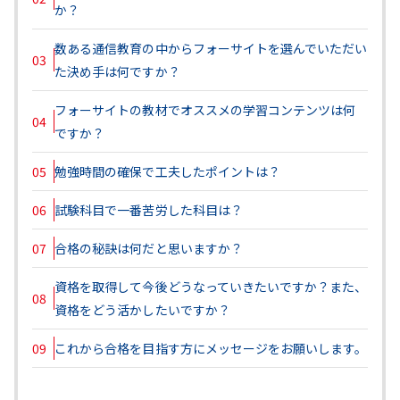
か？
数ある通信教育の中からフォーサイトを選んでいただい
03
た決め手は何ですか？
フォーサイトの教材でオススメの学習コンテンツは何
04
ですか？
05
勉強時間の確保で工夫したポイントは？
06
試験科目で一番苦労した科目は？
07
合格の秘訣は何だと思いますか？
資格を取得して今後どうなっていきたいですか？また、
08
資格をどう活かしたいですか？
09
これから合格を目指す方にメッセージをお願いします。