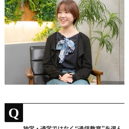
Q
独学・通学ではなく“通信教育”を選ん