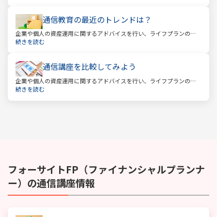
通信教育の最近のトレンドは？
企業や個人の資産運用に関するアドバイスを行い、ライフプランの設
計を提案するファイナンシャルプランナー。
続きを読む
通信講座を比較してみよう
企業や個人の資産運用に関するアドバイスを行い、ライフプランの設
計を提案するファイナンシャルプランナー。
続きを読む
フォーサイト
FP（ファイナンシャルプランナ
ー）
の通信講座情報