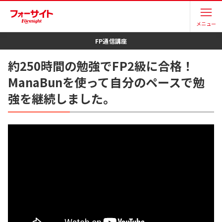
メニュー
FP
通信講座
約250時間の勉強でFP2級に合格！
ManaBunを使って自分のペースで勉
強を継続しました。