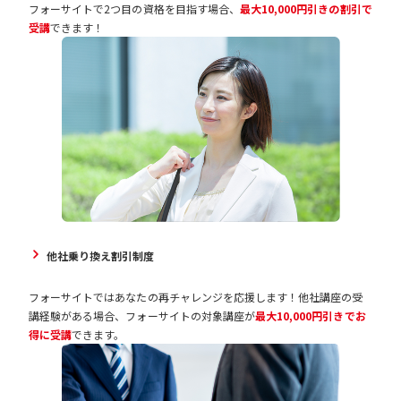
フォーサイトで2つ目の資格を目指す場合、
最大10,000円引きの割引で
受講
できます！
他社乗り換え割引制度
フォーサイトではあなたの再チャレンジを応援します！他社講座の受
講経験がある場合、フォーサイトの対象講座が
最大10,000円引きでお
得に受講
できます。