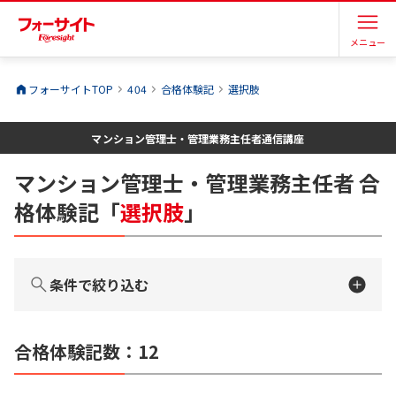
メニュー
フォーサイトTOP
404
合格体験記
選択肢
マンション管理士・管理業務主任者
通信講座
マンション管理士・管理業務主任者
合
格体験記
「
選択肢
」
条件で絞り込む
合格体験記数：
12