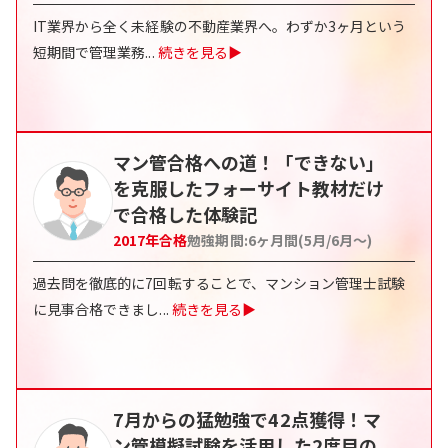
IT業界から全く未経験の不動産業界へ。わずか3ヶ月という
短期間で管理業務
...
続きを見る▶
マン管合格への道！「できない」
を克服したフォーサイト教材だけ
で合格した体験記
2017
年合格
勉強期間:
6ヶ月間(5月/6月〜)
過去問を徹底的に7回転することで、マンション管理士試験
に見事合格できまし
...
続きを見る▶
7月からの猛勉強で42点獲得！マ
ン管模擬試験を活用した2度目の