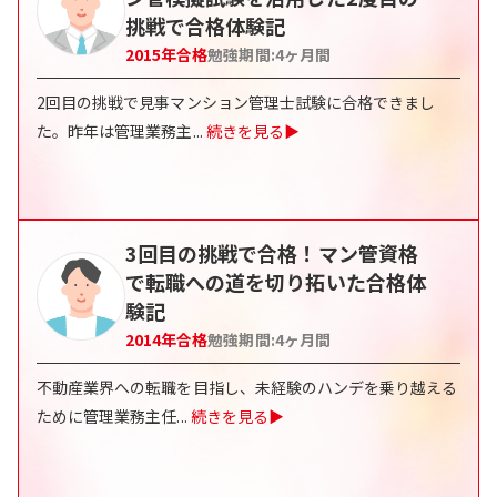
挑戦で合格体験記
2015
年合格
勉強期間:
4ヶ月間
2回目の挑戦で見事マンション管理士試験に合格できまし
た。昨年は管理業務主
...
続きを見る▶
3回目の挑戦で合格！マン管資格
で転職への道を切り拓いた合格体
験記
2014
年合格
勉強期間:
4ヶ月間
不動産業界への転職を目指し、未経験のハンデを乗り越える
ために管理業務主任
...
続きを見る▶