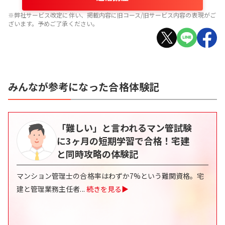
※弊社サービス改定に伴い、掲載内容に旧コース/旧サービス内容の表現がご
ざいます。予めご了承ください。
みんなが参考になった合格体験記
「難しい」と言われるマン管試験
に3ヶ月の短期学習で合格！宅建
と同時攻略の体験記
マンション管理士の合格率はわずか7%という難関資格。宅
建と管理業務主任者
...
続きを見る▶