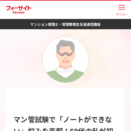
メニュー
マンション管理士・管理業務主任者
通信講座
マン管試験で「ノートができな
い」悩みを克服！60代の私が初