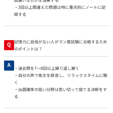
・3回以上間違えた問題は特に重点的にノートに記
録する
記憶力に自信がない人がマン管試験に合格するため
Q
のポイントは？
A
・過去問を7〜8回以上繰り返し解く
・自分の声で条文を録音し、リラックスタイムに聴
く
・出題確率の低い分野は思い切って捨てる決断をす
る