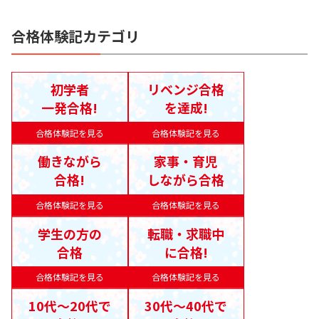
合格体験記カテゴリ
初学者
リベンジ合格
一発合格!
を達成!
合格体験記を見る
合格体験記を見る
働きながら
家事・育児
合格!
しながら合格
合格体験記を見る
合格体験記を見る
学生の方の
転職・求職中
合格
に合格!
合格体験記を見る
合格体験記を見る
10代〜20代で
30代〜40代で