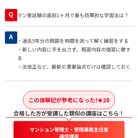
Q
マン管試験の直前1ヶ月で最も効果的な学習法は？
A
・過去5年分の問題を時間を測って解く練習をする
・新しい内容に手を出さず、既習内容の復習に徹す
る
・法改正など、最新の重要論点だけは確認しておく
この体験記が参考になった!
★
28
合格した方が受講した類似の講座はこちら！
マンション管理士・管理業務主任者
通信講座