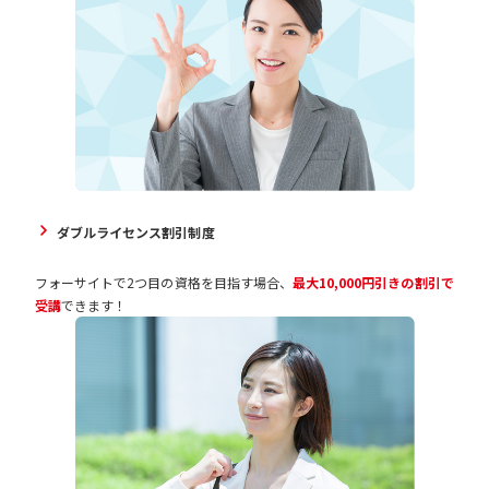
ダブルライセンス割引制度
フォーサイトで2つ目の資格を目指す場合、
最大10,000円引きの割引で
受講
できます！