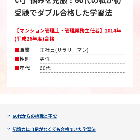
受験でダブル合格した学習法
【マンション管理士・管理業務主任者】2014年
(平成26年度)合格
■
職業
正社員(サラリーマン)
■
性別
男性
■
年代
60代
60代からの挑戦と不安
記憶力に自信がなくても合格できた学習法