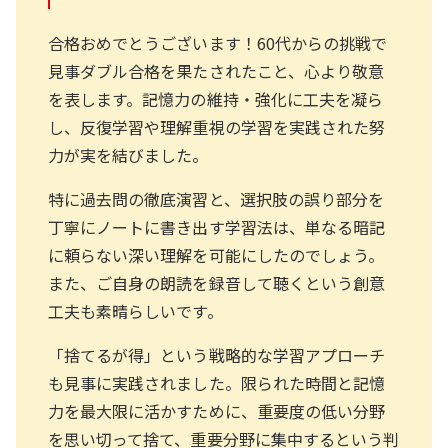
合格おめでとうございます！60代からの挑戦で
見事ダブル合格を果たされたこと、心より敬意
を表します。記憶力の維持・強化に工夫を凝ら
し、反復学習や理解重視の学習を実践された努
力が実を結びました。
特に過去問の徹底演習と、選択肢の誤り部分を
丁寧にノートに書き出す学習法は、単なる暗記
に頼らない深い理解を可能にしたのでしょう。
また、ご自身の朗読を録音して聴くという創意
工夫も素晴らしいです。
「捨てるが得」という戦略的な学習アプローチ
も見事に実践されました。限られた時間と記憶
力を最大限に活かすために、重要度の低い分野
を思い切って捨て、重要分野に集中するという判