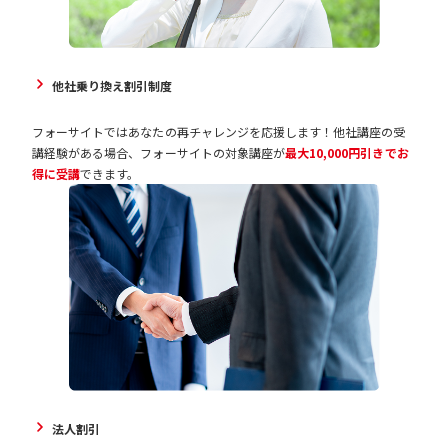
他社乗り換え割引制度
フォーサイトではあなたの再チャレンジを応援します！他社講座の受
講経験がある場合、フォーサイトの対象講座が
最大10,000円引きでお
得に受講
できます。
法人割引