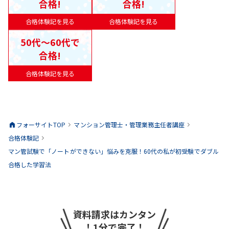
合格!
合格!
合格体験記を見る
合格体験記を見る
50代〜60代で
合格!
合格体験記を見る
フォーサイトTOP
マンション管理士・管理業務主任者
講座
合格体験記
マン管試験で「ノートができない」悩みを克服！60代の私が初受験でダブル
合格した学習法
資料請求はカンタン
！1分で完了！