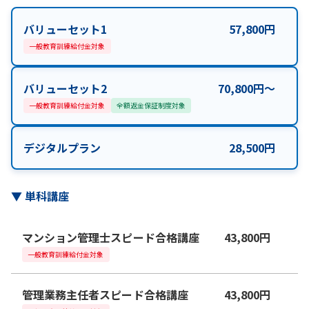
バリューセット1
57,800
円
一般教育訓練給付金対象
バリューセット2
70,800
円
〜
一般教育訓練給付金対象
全額返金保証制度対象
デジタルプラン
28,500
円
▼
単科講座
マンション管理士スピード合格講座
43,800
円
一般教育訓練給付金対象
管理業務主任者スピード合格講座
43,800
円