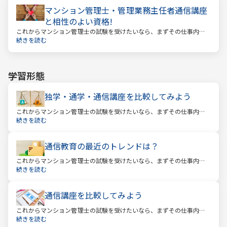
マンション管理士・管理業務主任者通信講座
と相性のよい資格!
これからマンション管理士の試験を受けたいなら、まずその仕事内容
を確かめましょう。この仕事では、マンション管理組合の総合的なサ
続きを読む
ポートをします。
学習形態
独学・通学・通信講座を比較してみよう
これからマンション管理士の試験を受けたいなら、まずその仕事内容
を確かめましょう。この仕事では、マンション管理組合の総合的なサ
続きを読む
ポートをします。
通信教育の最近のトレンドは？
これからマンション管理士の試験を受けたいなら、まずその仕事内容
を確かめましょう。この仕事では、マンション管理組合の総合的なサ
続きを読む
ポートをします。
通信講座を比較してみよう
これからマンション管理士の試験を受けたいなら、まずその仕事内容
を確かめましょう。この仕事では、マンション管理組合の総合的なサ
続きを読む