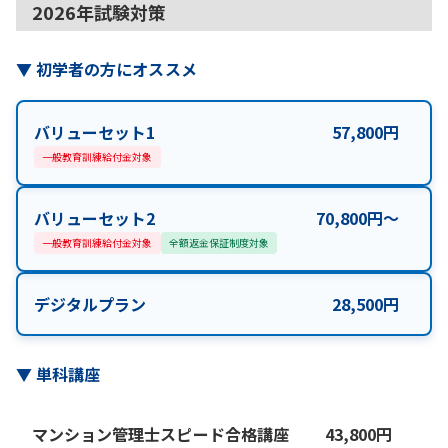
2026年試験対策
▼
初学者の方にオススメ
バリューセット1
57,800
円
一般教育訓練給付金対象
バリューセット2
70,800
円
〜
一般教育訓練給付金対象
全額返金保証制度対象
デジタルプラン
28,500
円
▼
単科講座
マンション管理士スピード合格講座
43,800
円