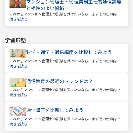
マンション管理士・管理業務主任者通信講座
と相性のよい資格!
これからマンション管理士の試験を受けたいなら、まずその仕事内容
を確かめましょう。この仕事では、マンション管理組合の総合的なサ
続きを読む
ポートをします。
学習形態
独学・通学・通信講座を比較してみよう
これからマンション管理士の試験を受けたいなら、まずその仕事内容
を確かめましょう。この仕事では、マンション管理組合の総合的なサ
続きを読む
ポートをします。
通信教育の最近のトレンドは？
これからマンション管理士の試験を受けたいなら、まずその仕事内容
を確かめましょう。この仕事では、マンション管理組合の総合的なサ
続きを読む
ポートをします。
通信講座を比較してみよう
これからマンション管理士の試験を受けたいなら、まずその仕事内容
を確かめましょう。この仕事では、マンション管理組合の総合的なサ
続きを読む
ポートをします。