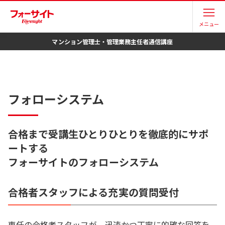
/mankan/follow/
メニュー
マンション管理士・管理業務主任者
通信講座
フォローシステム
合格まで受講生ひとりひとりを徹底的にサポ
ートする
フォーサイトのフォローシステム
合格者スタッフによる充実の質問受付
専任の合格者スタッフが、迅速かつ丁寧に的確な回答を