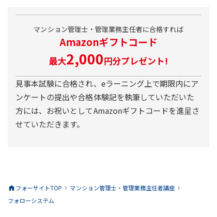
マンション管理士・管理業務主任者
に合格すれば
Amazonギフトコード
2,000
最大
円
分プレゼント!
見事本試験に合格され、eラーニング上で期限内にア
ンケートの提出や合格体験記を執筆していただいた
方には、お祝いとしてAmazonギフトコードを進呈さ
せていただきます。
フォーサイトTOP
マンション管理士・管理業務主任者
講座
フォローシステム