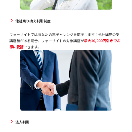
他社乗り換え割引制度
フォーサイトではあなたの再チャレンジを応援します！他社講座の受
講経験がある場合、フォーサイトの対象講座が
最大10,000円引きでお
得に受講
できます。
法人割引