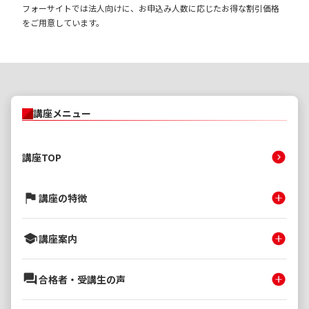
フォーサイトでは法人向けに、お申込み人数に応じたお得な割引価格
をご用意しています。
講座メニュー
講座TOP
講座の特徴
講座案内
合格者・受講生の声