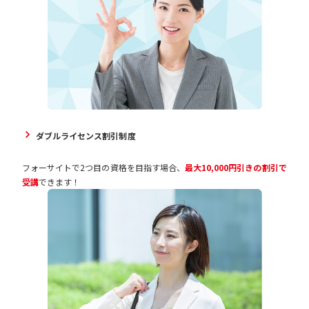
ダブルライセンス割引制度
フォーサイトで2つ目の資格を目指す場合、
最大10,000円引きの割引で
受講
できます！