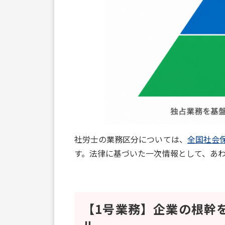
社労士の業務区分については、
全国社会
す。法律に基づいた一次情報として、あ
【1号業務】企業の根幹