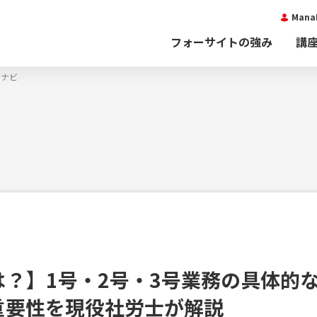
Man
フォーサイトの強み
講
士ナビ
？】1号・2号・3号業務の具体的
重要性を現役社労士が解説