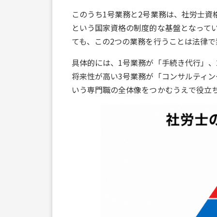
このうち1号業務と2号業務は、社労士資
という国家資格の制度的な基盤となって
ても、この2つの業務を行うことは法律で
具体的には、1号業務が「手続き代行」、
将来性が高い3号業務が「コンサルティ
いう専門職の全体像をつかむうえで役立