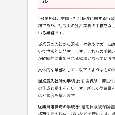
ル
1号業務は、労働・社会保険に関する行
務であり、社労士の独占業務の中核をな
いる業務です。
従業員の入社から退社、病気やケガ、出
いて恒常的に発生します。これらの手続
が継続的に求められる領域となっていま
具体的な業務として、以下のようなもの
従業員入社時の手続き
: 健康保険・厚生
の作成と提出を行います。新しく従業員
ほど頻度も増えます。
従業員退職時の手続き
: 雇用保険被保険
格喪失届の作成・提出などを行います。