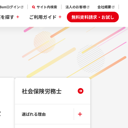
aBunログイン
サイト内検索
法人のお客様
会社概要
無料資料請求・お試し
座を探す
ご利用ガイド
社会保険労務士
な
選ばれる理由