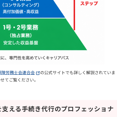
保険労務士会連合会
の公式サイトでも詳しく解説されていま
わせてご覧ください。
を支える手続き代行のプロフェッショナ