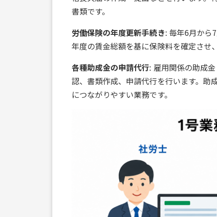
書類です。
労働保険の年度更新手続き
: 毎年6月か
年度の賃金総額を基に保険料を確定させ
各種助成金の申請代行
: 雇用関係の助成
認、書類作成、申請代行を行います。助
につながりやすい業務です。