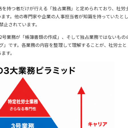
格を持つ者だけが行える「独占業務」と定められており、社労
います。他の専門家や企業の人事担当者が知識を持っていたと
禁止されています。
2号業務が「帳簿書類の作成」、そして独占業務ではないもの
ング」です。各業務の内容を整理して理解することが、社労士と
ちます。