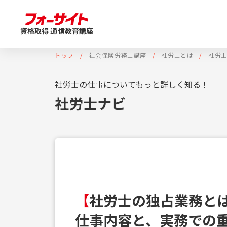
資格取得 通信教育講座
トップ
社会保険労務士講座
社労士とは
社労
社労士の仕事についてもっと詳しく知る！
社労士ナビ
【
社労士の独占業務とは
仕事内容と、実務での