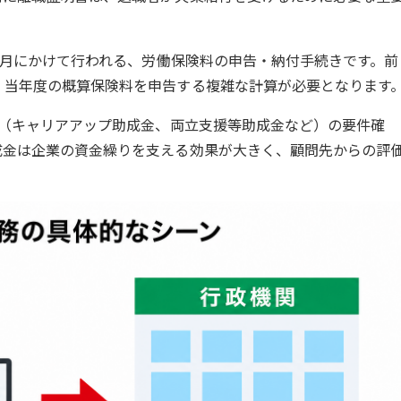
ら7月にかけて行われる、労働保険料の申告・納付手続きです。前
、当年度の概算保険料を申告する複雑な計算が必要となります
金（キャリアアップ助成金、両立支援等助成金など）の要件確
成金は企業の資金繰りを支える効果が大きく、顧問先からの評