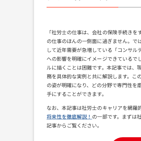
「社労士の仕事は、会社の保険手続きを
の仕事のほんの一側面に過ぎません。で
して近年需要が急増している「コンサル
への影響を明確にイメージできているで
ルに描くことは困難です。本記事では、現
務を具体的な実例と共に解説します。こ
の姿が明確になり、どの分野で専門性を
手にすることができます。
なお、本記事は社労士のキャリアを網羅
将来性を徹底解説！
の一部です。まずは
記事からご覧ください。