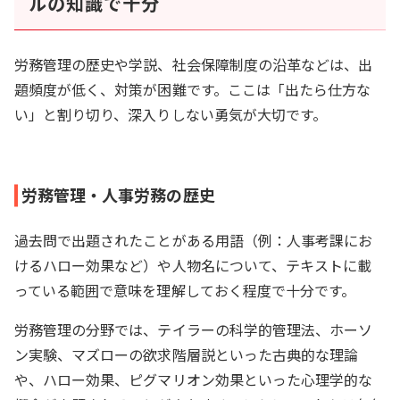
ルの知識で十分
労務管理の歴史や学説、社会保障制度の沿革などは、出
題頻度が低く、対策が困難です。ここは「出たら仕方な
い」と割り切り、深入りしない勇気が大切です。
労務管理・人事労務の歴史
過去問で出題されたことがある用語（例：人事考課にお
けるハロー効果など）や人物名について、テキストに載
っている範囲で意味を理解しておく程度で十分です。
労務管理の分野では、テイラーの科学的管理法、ホーソ
ン実験、マズローの欲求階層説といった古典的な理論
や、ハロー効果、ピグマリオン効果といった心理学的な