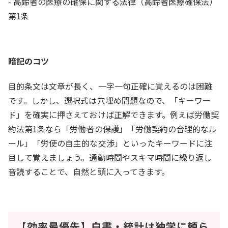
- 高齢者の医療の確保に関する法律（高齢者医療確保法）
第1条
暗記のコツ
目的条文は文章が長く、一字一句正確に覚えるのは困難
です。しかし、選択式は穴埋め問題なので、「キーワー
ド」を確実に押さえておけば正解できます。例えば労働契
約法第1条なら「労働者の保護」「労働契約の合理的なル
ール」「労使の自主的な交渉」といったキーワードに注
目して覚えましょう。通勤時間やスキマ時間に繰り返し
音読することで、自然と頭に入ってきます。
【効率最優先】白書・統計は独学に頼ら