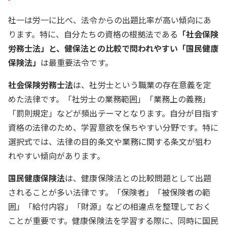
社一は労一に比べ、法令からの出題比率が高い傾向にあ
ります。特に、自分たちの資格の根拠法である
「社会保険
労務士法」と、健保法との比較で問われやすい「国民健康
保険法」
は最重要法令です。
社会保険労務士法
は、社労士という職業の存在意義を定
めた法律です。「社労士の業務範囲」「業務上の義務」
「罰則規定」などが頻出テーマとなります。自分が目指す
資格の法律のため、学習意欲を保ちやすい分野です。特に
選択式では、法律の目的条文や業務に関する条文が狙わ
れやすい傾向があります。
国民健康保険法
は、健康保険法との比較問題として出題
されることが多い法律です。「保険者」「被保険者の範
囲」「給付内容」「財源」などの相違点を整理しておく
ことが重要です。健康保険法を学習する際に、同時に国民