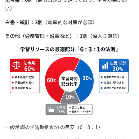
い）
白書・統計：3割
（効率的な対策が必須）
その他（労務管理・沿革など）：1割
（深入り厳禁）
一般常識の学習時間配分の目安（6：3：1）