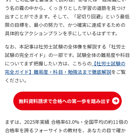
う名の霧の中から、くっきりとした学習の道筋を見つけ
出すことができます。そして、「足切り回避」という最低
限の目標を、最小の努力で、かつ確実に達成するための
具体的なアクションプランを手にしているはずです。
なお、本記事は社労士試験の全体像を解説する「社労士
試験の完全ガイド」の一部です。試験全体の難易度や科目
についてまず把握したい方は、こちらの
【社労士試験の
完全ガイド】難易度・科目・勉強法まで徹底解説
をご覧
ください。
無料資料請求で合格への第一歩を踏み出す
まずは、2025年実績 合格率63.0%・全国平均の約11倍の
合格率を誇るフォーサイトの教材を、あなたの目で確か