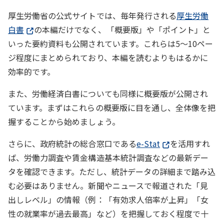
厚生労働省の公式サイトでは、毎年発行される
厚生労働
白書
の本編だけでなく、「概要版」や「ポイント」と
いった要約資料も公開されています。これらは5～10ペー
ジ程度にまとめられており、本編を読むよりもはるかに
効率的です。
また、労働経済白書についても同様に概要版が公開され
ています。まずはこれらの概要版に目を通し、全体像を把
握することから始めましょう。
さらに、政府統計の総合窓口である
e-Stat
を活用すれ
ば、労働力調査や賃金構造基本統計調査などの最新デー
タを確認できます。ただし、統計データの詳細まで踏み込
む必要はありません。新聞やニュースで報道された「見
出しレベル」の情報（例：「有効求人倍率が上昇」「女
性の就業率が過去最高」など）を把握しておく程度で十