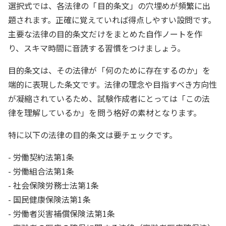
選択式では、各法律の「目的条文」の穴埋めが頻繁に出
題されます。正確に覚えていれば得点しやすい設問です。
主要な法律の目的条文だけをまとめた自作ノートを作
り、スキマ時間に音読する習慣をつけましょう。
目的条文は、その法律が「何のために存在するのか」を
端的に表現した条文です。法律の理念や目指すべき方向性
が凝縮されているため、試験作成者にとっては「この法
律を理解しているか」を問う格好の素材となります。
特に以下の法律の目的条文は要チェックです。
- 労働契約法第1条
- 労働組合法第1条
- 社会保険労務士法第1条
- 国民健康保険法第1条
- 労働者災害補償保険法第1条