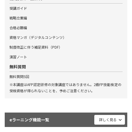
受講ガイド
戦略立案編
合格必勝編
資格マンガ（デジタルコンテンツ）
制度改正に伴う補足資料（PDF）
演習ノート
無料質問
無料質問5回
※本講座はAFP認定研修の対象講座ではありません。2級FP技能検定の
受検資格が得られないことを、予めご注意ください。
eラーニング機能一覧
詳しく見る