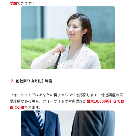
受講
できます！
他社乗り換え割引制度
フォーサイトではあなたの再チャレンジを応援します！他社講座の受
講経験がある場合、フォーサイトの対象講座が
最大10,000円引きでお
得に受講
できます。