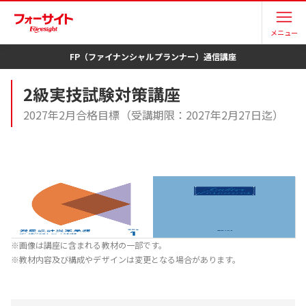
メニュー
FP（ファイナンシャルプランナー）
通信講座
2級実技試験対策講座
2027年2月合格目標（受講期限：2027年2月27日迄）
※画像は講座に含まれる教材の一部です。
※教材内容及び構成やデザインは変更となる場合があります。