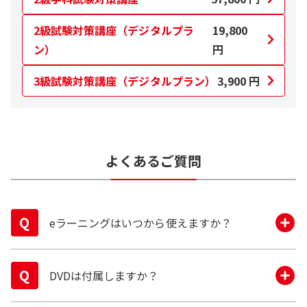
2級試験対策講座（デジタルプラ
19,800
ン）
円
3級試験対策講座（デジタルプラン）
3,900
円
よくあるご質問
eラーニングはいつから使えますか？
初回教材の発送後からとなります。
DVDは付属しますか？
お申し込み時点で発送出来る教材がない場合、教