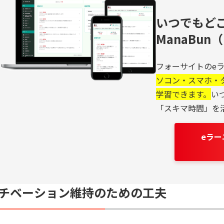
いつでもど
ManaBu
フォーサイトのeラ
ソコン・スマホ・
学習できます。
い
「スキマ時間」を
eラ
チベーション維持のための工夫