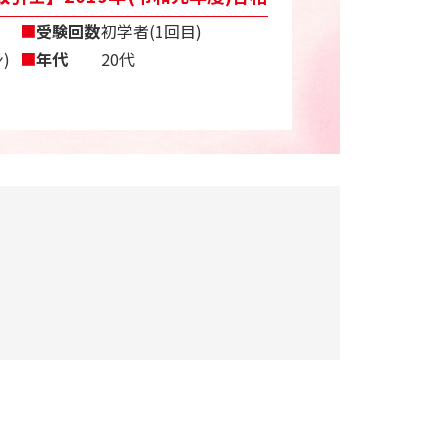
■
受験回数
初学者(1回目)
)
■
年代
20代