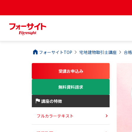
フォーサイトTOP
宅地建物取引士
講座
合
受講お申込み
無料資料請求
講座の特徴
フルカラーテキスト