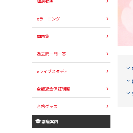
講義動画
eラーニング
問題集
過去問一問一答
eライブスタディ
全額返金保証制度
合格グッズ
講座案内