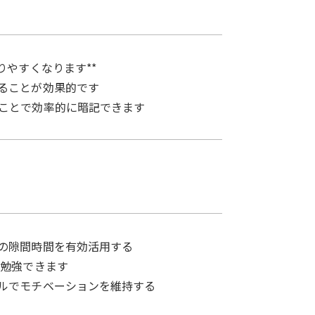
りやすくなります**
ることが効果的です
ことで効率的に暗記できます
の隙間時間を有効活用する
も勉強できます
ルでモチベーションを維持する