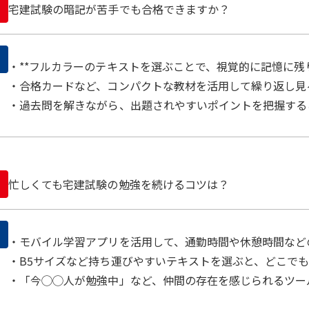
宅建試験の暗記が苦手でも合格できますか？
・**フルカラーのテキストを選ぶことで、視覚的に記憶に残
・合格カードなど、コンパクトな教材を活用して繰り返し見
・過去問を解きながら、出題されやすいポイントを把握する
忙しくても宅建試験の勉強を続けるコツは？
・モバイル学習アプリを活用して、通勤時間や休憩時間など
・B5サイズなど持ち運びやすいテキストを選ぶと、どこで
・「今◯◯人が勉強中」など、仲間の存在を感じられるツー