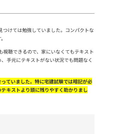
見つけては勉強していました。コンパクトな
す。
らも視聴できるので、家にいなくてもテキスト
め、手元にテキストがない状況でも問題なく
合っていました。特に宅建試験では暗記が必
のテキストより頭に残りやすく助かりまし