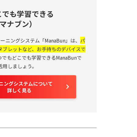
こでも学習できる
n（マナブン）
ーニングシステム「ManaBun」は、
パ
タブレットなど、お手持ちのデバイスで
つでもどこでも学習できるManaBunで
活用しましょう。
ーニングシステムについて
詳しく見る