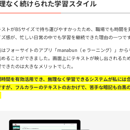
理なく続けられた学習スタイル
キストがB5サイズで持ち運びやすかったため、職場でも時間を
イズ感が、忙しい日常の中でも学習を継続できた理由の一つで
義はフォーサイトのアプリ「manabun（ｅラーニング）」か
進めることができました。画面上にテキストが映し出されるた
習できたのは大きなメリットでした。
間時間を有効活用でき、無理なく学習できるシステムが私には
ですが、フルカラーのテキストのおかげで、苦手な暗記も白黒
。