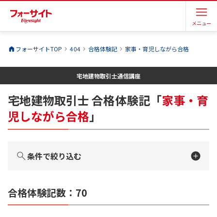
メニュー
フォーサイトTOP
404
合格体験記
家事・育児しながら合格
宅地建物取引士
通信講座
宅地建物取引士
合格体験記
「
家事・育
児しながら合格
」
条件で絞り込む
合格体験記数：
70