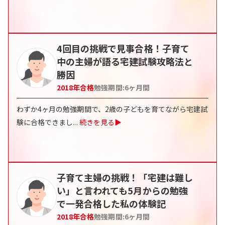
4回目の挑戦で見事合格！子育て
中の主婦が語る宅建試験攻略法と
勝因
2018
年合格
勉強期間:
6ヶ月間
わずか4ヶ月の勉強期間で、2歳の子どもを育てながら宅建試
験に合格できまし
...
続きを見る▶
子育て主婦の挑戦！「宅建は難し
い」と言われても5月からの勉強
で一発合格した私の体験記
2018
年合格
勉強期間:
6ヶ月間