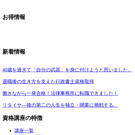
お得情報
新着情報
40歳を過ぎて「自分の武器」を身に付けようと思いました。
退職後の生き方を支えた行政書士資格取得
働きながら一発合格！法律事務所に転職できました！
リタイヤ―後の第二の人生を独立・開業に挑戦する。
資格講座の特徴
講座一覧