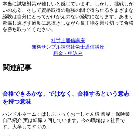
本当に試験対策が難しいと感じています。しかし、挑戦しが
いのある、そして資格取得の勉強の間で得られるさまざまな
経験は自分にとってかけがえのない経験になります。あまり
緊張し過ぎず適度に息抜きしながら長丁場を乗り切って合格
を勝ち取ってください。
社労士通信講座
無料サンプル請求
社労士通信講座
料金・申込み
関連記事
合格できるかな、ではなく、合格するという意志
を持つ意味
ハンドルネーム：ぱしふぃっくおーしゃん様 業界：保険業
自己紹介 実は転職２回しています。今の職場は３社目で
す。大卒してすぐの...