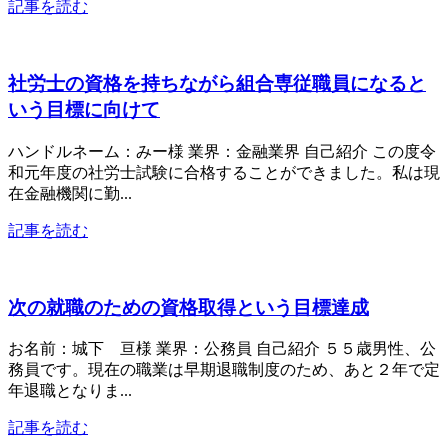
記事を読む
社労士の資格を持ちながら組合専従職員になると
いう目標に向けて
ハンドルネーム：みー様 業界：金融業界 自己紹介 この度令
和元年度の社労士試験に合格することができました。私は現
在金融機関に勤...
記事を読む
次の就職のための資格取得という目標達成
お名前：城下 亘様 業界：公務員 自己紹介 ５５歳男性、公
務員です。現在の職業は早期退職制度のため、あと２年で定
年退職となりま...
記事を読む