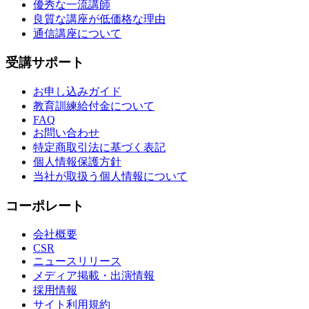
優秀な一流講師
良質な講座が低価格な理由
通信講座について
受講サポート
お申し込みガイド
教育訓練給付金について
FAQ
お問い合わせ
特定商取引法に基づく表記
個人情報保護方針
当社が取扱う個人情報について
コーポレート
会社概要
CSR
ニュースリリース
メディア掲載・出演情報
採用情報
サイト利用規約