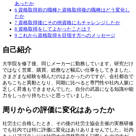
あったか
6
資格取得前の職種と資格取得後の職種はどう変化し
たか
7
資格取得後にその他資格にもチャレンジしたか
8
資格取得をしてよかったことは？
9
これから資格取得を目指す方へのメッセージ
自己紹介
大学院を修了後、同じメーカーに勤務しています。研究だけ
ではなく営業、購買、総務など幅広い仕事をしてきました。
さまざまな経験を積んだのはよかったのですが、会社都合で
あちこちと異動となり、同期に比べると専門性や社内人脈に
乏しく昇進もできませんでした。自分の武器になる知識や能
力をしっかり持ちたいと思っていました。
周りからの評価に変化はあったか
社労士に合格したとき、その後の社労士協会主催の実務研修
でも社内では特に評価に変化はありありませんでした。社内