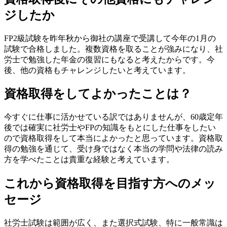
ジしたか
FP2級試験を昨年秋から御社の講座で受講して今年の1月の
試験で合格しました。複数資格を取ることが強みになり、社
労士で勉強した年金の復習にもなると考えたからです。今
後、他の資格もチャレンジしたいと考えています。
資格取得をしてよかったことは？
今すぐに仕事に活かせている訳ではありませんが、60歳定年
後では確実に社労士やFPの知識をもとにした仕事をしたい
ので資格取得をして本当によかったと思っています。資格取
得の勉強を通じて、受け身ではなく本当の学問や法律の読み
方を学べたことは貴重な経験と考えています。
これから資格取得を目指す方へのメッ
セージ
社労士試験は範囲が広く、また選択式試験、特に一般常識は