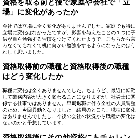
資格を取る前と後で家庭や会社で「立
場」に変化があったか
会社では立場に全く変化がありませんでした。家庭でも特に
立場に変化はなかったですが、影響を与えたことの１つに子
供が自ら勉強する習慣をつけてくれたようで、こちらから言
わなくてもなくて机に向かい勉強をするようになったのはう
れしく思いました。
資格取得前の職種と資格取得後の職種
はどう変化したか
職種に変化は全くありませんでした。ちょうど、最近に転勤
して業務内容が大きく変わることになりますが、社労士に関
係する仕事ではありません。早期退職に伴う全社の人員調整
のため、今回異動となりました。結局のところ、職種に変化
はありませんでしたし、今後の会社の状況から職種の変化は
ないのかと予想しています。
資格取得後にその他資格にもチャレン