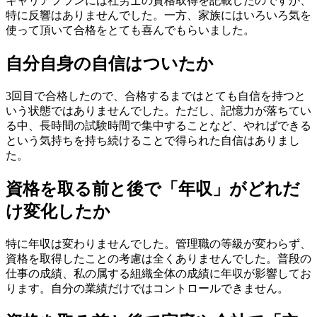
キャリアプランには社労士の資格取得を記載したのですが、
特に反響はありませんでした。一方、家族にはいろいろ気を
使って頂いて合格をとても喜んでもらいました。
自分自身の自信はついたか
3回目で合格したので、合格するまではとても自信を持つと
いう状態ではありませんでした。ただし、記憶力が落ちてい
る中、長時間の試験時間で集中することなど、やればできる
という気持ちを持ち続けることで得られた自信はありまし
た。
資格を取る前と後で「年収」がどれだ
け変化したか
特に年収は変わりませんでした。管理職の等級が変わらず、
資格を取得したことの考慮は全くありませんでした。普段の
仕事の成績、私の属する組織全体の成績に年収が影響してお
ります。自分の業績だけではコントロールできません。