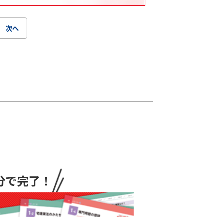
次へ
分で完了！