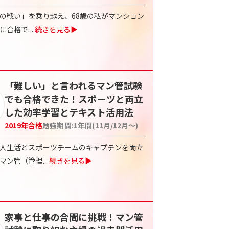
との戦い」を乗り越え、68歳の私がマンション
に合格で
...
続きを見る▶
「難しい」と言われるマン管試験
でも合格できた！スポーツと両立
した効率学習とテキスト活用法
2019
年合格
勉強期間:
1年間(11月/12月〜)
人生活とスポーツチームのキャプテンを両立
マン管（管理
...
続きを見る▶
家事と仕事の合間に挑戦！マン管