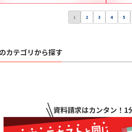
1
2
3
4
5
のカテゴリから探す
資料請求はカンタン
！1