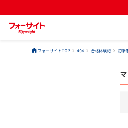
フォーサイトTOP
404
合格体験記
初学
マ