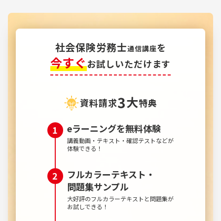
社会保険労務士
を
通信講座
今すぐ
お試しいただけます
3
大
資料請求
特典
eラーニングを無料体験
講義動画・テキスト・確認テストなどが
体験できる！
フルカラーテキスト・
問題集サンプル
大好評のフルカラーテキストと問題集が
お試しできる！