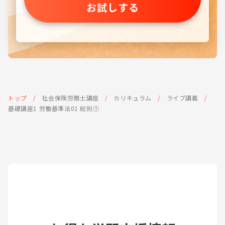
お試しする
トップ
社会保険労務士講座
カリキュラム
ライブ講義
基礎講座1 労働基準法01 総則①