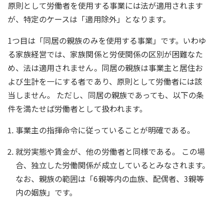
原則として労働者を使用する事業には法が適用されます
が、特定のケースは「適用除外」となります。
1つ目は「同居の親族のみを使用する事業」です。いわゆ
る家族経営では、家族関係と労使関係の区別が困難なた
め、法は適用されません。同居の親族は事業主と居住お
よび生計を一にする者であり、原則として労働者には該
当しません。 ただし、同居の親族であっても、以下の条
件を満たせば労働者として扱われます。
事業主の指揮命令に従っていることが明確である。
就労実態や賃金が、他の労働者と同様である。 この場
合、独立した労働関係が成立しているとみなされます。
なお、親族の範囲は「6親等内の血族、配偶者、3親等
内の姻族」です。