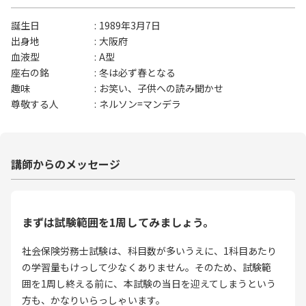
誕生日
1989年3月7日
出身地
大阪府
血液型
A型
座右の銘
冬は必ず春となる
趣味
お笑い、子供への読み聞かせ
尊敬する人
ネルソン=マンデラ
講師からのメッセージ
まずは試験範囲を1周してみましょう。
社会保険労務士試験は、科目数が多いうえに、1科目あたり
の学習量もけっして少なくありません。そのため、試験範
囲を1周し終える前に、本試験の当日を迎えてしまうという
方も、かなりいらっしゃいます。