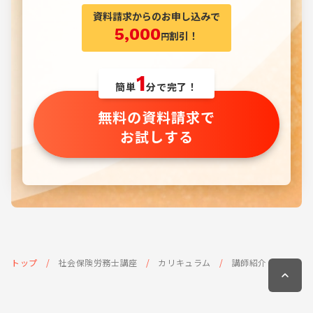
資料請求からのお申し込みで
5,000
割引！
円
1
簡単
分で完了！
無料の資料請求で
お試しする
トップ
社会保険労務士講座
カリキュラム
講師紹介