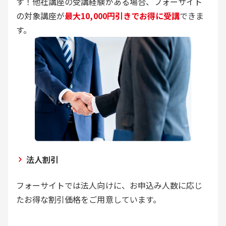
す！他社講座の受講経験がある場合、フォーサイト
の対象講座が
最大10,000円引きでお得に受講
できま
す。
法人割引
フォーサイトでは法人向けに、お申込み人数に応じ
たお得な割引価格をご用意しています。