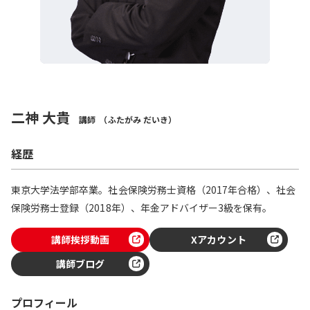
二神 大貴
講師
（ふたがみ だいき）
経歴
東京大学法学部卒業。社会保険労務士資格（2017年合格）、社会
保険労務士登録（2018年）、年金アドバイザー3級を保有。
講師挨拶動画
Xアカウント
講師ブログ
プロフィール